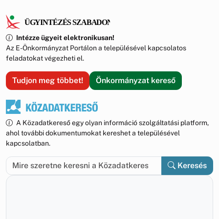
Intézze ügyeit elektronikusan!
Az E-Önkormányzat Portálon a településével kapcsolatos
feladatokat végezheti el.
Tudjon meg többet!
Önkormányzat kereső
A Közadatkereső egy olyan információ szolgáltatási platform,
ahol további dokumentumokat kereshet a településével
kapcsolatban.
Keresés