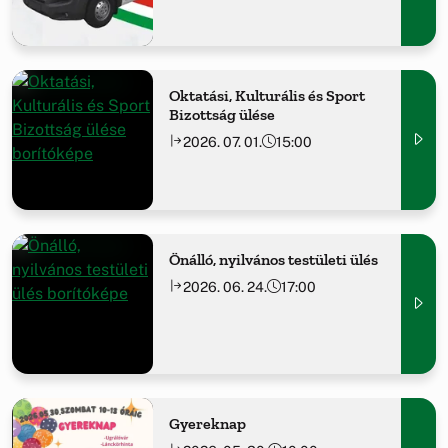
Oktatási, Kulturális és Sport
Bizottság ülése
2026. 07. 01.
15:00
Önálló, nyilvános testületi ülés
2026. 06. 24.
17:00
Gyereknap