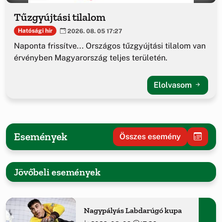
Tűzgyújtási tilalom
Hatósági hír
2026. 08. 05 17:27
Naponta frissítve... Országos tűzgyújtási tilalom van
érvényben Magyarország teljes területén.
Elolvasom
Események
Összes esemény
Jövőbeli események
Nagypályás Labdarúgó kupa