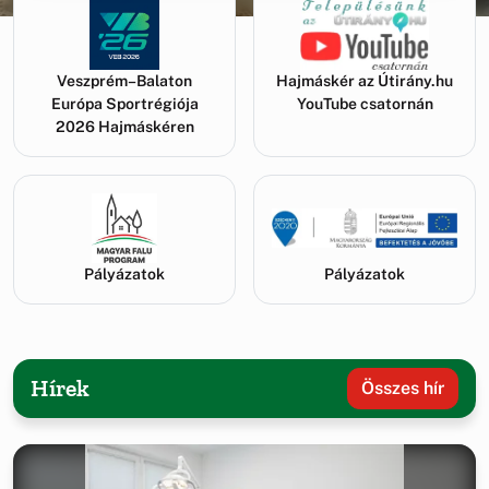
Veszprém–Balaton
Hajmáskér az Útirány.hu
Európa Sportrégiója
YouTube csatornán
2026 Hajmáskéren
Pályázatok
Pályázatok
Hírek
Összes hír