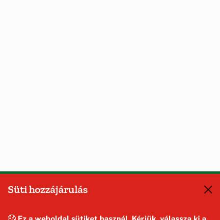
Süti hozzájárulás
Ez a weboldal sütiket használ. Kérjük, válassza ki a