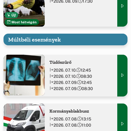
2026. 08. 09.
17:30
Új!
Most hétvégén
Múltbéli események
Tüdőszűrő
2026. 07. 10.
12:45
2026. 07. 10.
08:30
2026. 07. 09.
12:45
2026. 07. 09.
08:30
Kormányablakbusz
2026. 07. 08.
13:15
2026. 07. 08.
11:00