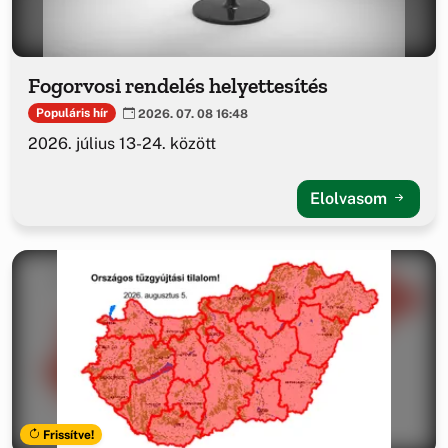
Fogorvosi rendelés helyettesítés
Populáris hír
2026. 07. 08 16:48
2026. július 13-24. között
Elolvasom
Frissítve!