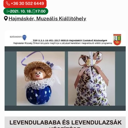
+36 30 502 6449
2021. 10. 18.
17:00
Hajmáskér, Muzeális Kiállítóhely