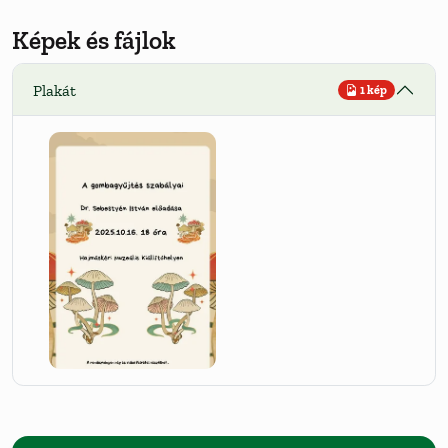
Képek és fájlok
Plakát
1 kép