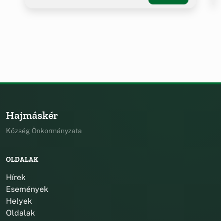
Hajmáskér
Község Önkormányzata
OLDALAK
Hírek
Események
Helyek
Oldalak