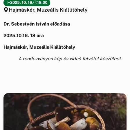
2025. 10. 16.
18:00
Hajmáskér, Muzeális Kiállítóhely
Dr. Sebestyén István előadása
2025.10.16. 18 óra
Hajmáskér, Muzeális Kiállítóhely
A rendezvényen kép és videó felvétel készülhet.