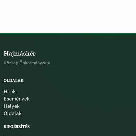
Hajmáskér
Község Önkormányzata
OLDALAK
Hírek
Események
Helyek
Oldalak
KIEGÉSZÍTÉS