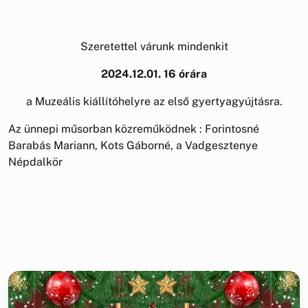
Szeretettel várunk mindenkit
2024.12.01. 16 órára
a Muzeális kiállítóhelyre az első gyertyagyújtásra.
Az ünnepi műsorban közreműködnek : Forintosné
Barabás Mariann, Kots Gáborné, a Vadgesztenye
Népdalkör