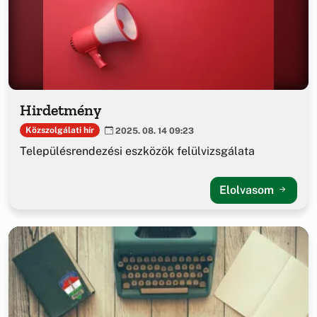
Hirdetmény
Közszolgálati hír
2025. 08. 14 09:23
Településrendezési eszközök felülvizsgálata
Elolvasom