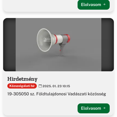
Elolvasom
Hirdetmény
Közszolgálati hír
2025. 01. 23 10:15
19-305050 sz. Földtulajdonosi Vadászati közösség
Elolvasom