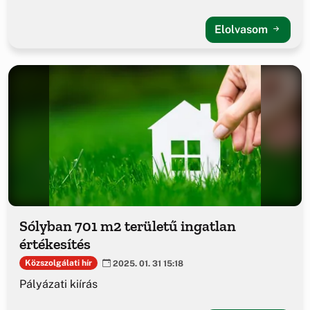
Elolvasom
Sólyban 701 m2 területű ingatlan
értékesítés
Közszolgálati hír
2025. 01. 31 15:18
Pályázati kiírás