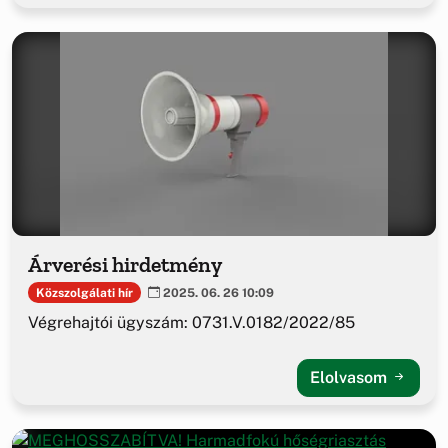
Árverési hirdetmény
Közszolgálati hír
2025. 06. 26 10:09
Végrehajtói ügyszám: 0731.V.0182/2022/85
Elolvasom