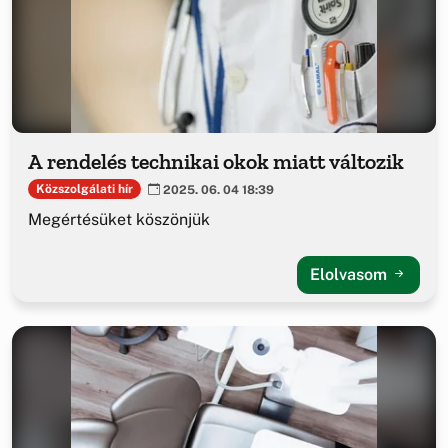
A rendelés technikai okok miatt változik
Közszolgálati hír
2025. 06. 04 18:39
Megértésüket köszönjük
Elolvasom