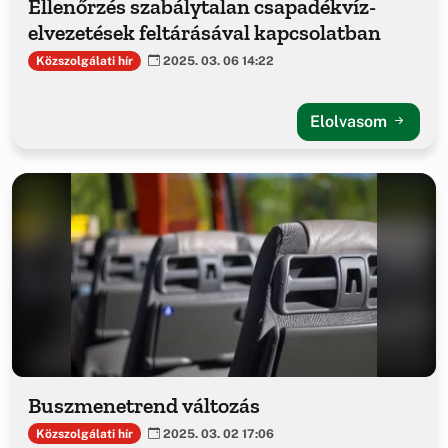
Ellenőrzés szabálytalan csapadékvíz-
elvezetések feltárásával kapcsolatban
Közszolgálati hír
2025. 03. 06 14:22
Elolvasom
Buszmenetrend változás
Közszolgálati hír
2025. 03. 02 17:06