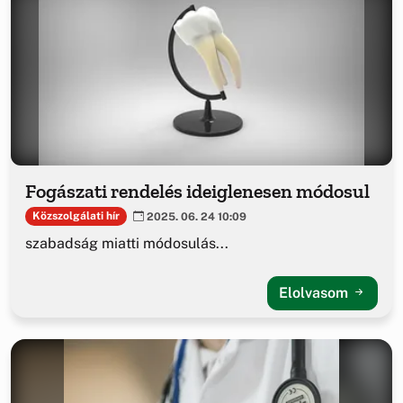
Fogászati rendelés ideiglenesen módosul
Közszolgálati hír
2025. 06. 24 10:09
szabadság miatti módosulás...
Elolvasom