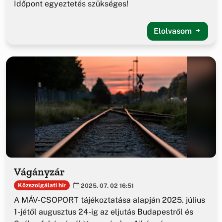
Időpont egyeztetés szükséges!
Elolvasom
Vágányzár
Közszolgálati hír
2025. 07. 02 16:51
A MÁV-CSOPORT tájékoztatása alapján 2025. július
1-jétől augusztus 24-ig az eljutás Budapestről és