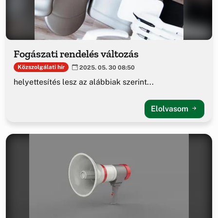
Fogászati rendelés változás
Közszolgálati hír
2025. 05. 30 08:50
helyettesítés lesz az alábbiak szerint...
Elolvasom