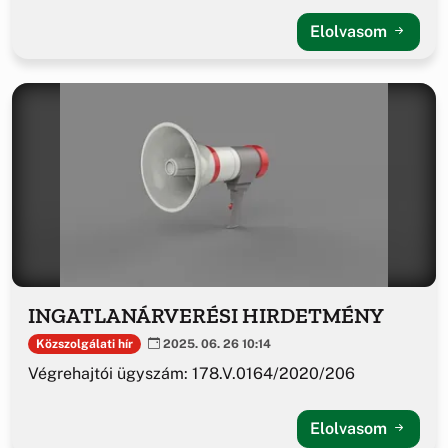
Elolvasom
INGATLANÁRVERÉSI HIRDETMÉNY
Közszolgálati hír
2025. 06. 26 10:14
Végrehajtói ügyszám: 178.V.0164/2020/206
Elolvasom