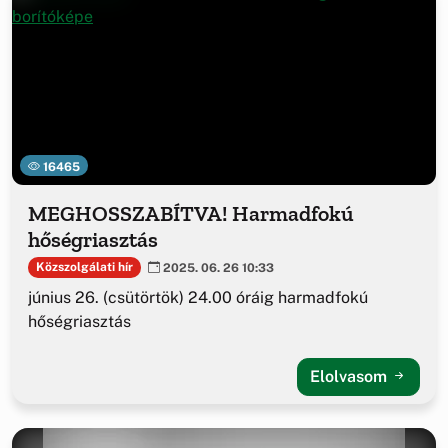
16465
MEGHOSSZABÍTVA! Harmadfokú
hőségriasztás
Közszolgálati hír
2025. 06. 26 10:33
június 26. (csütörtök) 24.00 óráig harmadfokú
hőségriasztás
Elolvasom