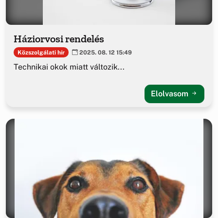
Háziorvosi rendelés
Közszolgálati hír
2025. 08. 12 15:49
Technikai okok miatt változik...
Elolvasom