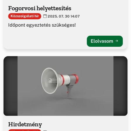
Fogorvosi helyettesítés
Közszolgálati hír
2025. 07. 30 14:07
Időpont egyeztetés szükséges!
Elolvasom
Hirdetmény