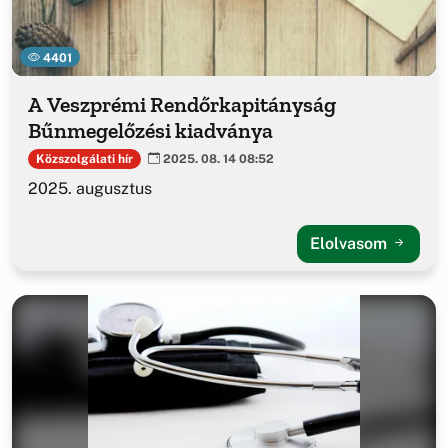
4401
A Veszprémi Rendőrkapitányság
Bűnmegelőzési kiadványa
Közszolgálati hír
2025. 08. 14 08:52
2025. augusztus
Elolvasom