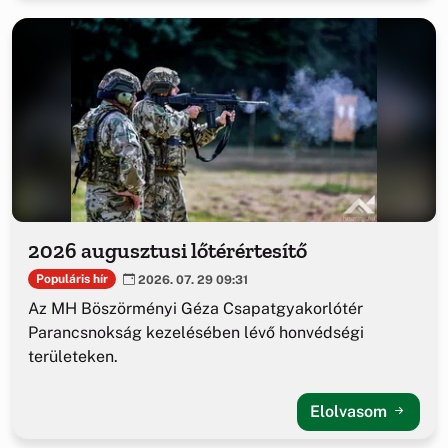
2026 augusztusi lőtérértesítő
Populáris hír
2026. 07. 29 09:31
Az MH Böszörményi Géza Csapatgyakorlótér
Parancsnokság kezelésében lévő honvédségi
területeken.
Elolvasom