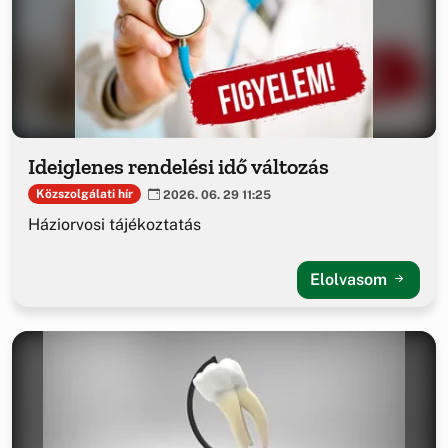
Ideiglenes rendelési idő változás
Közszolgálati hír
2026. 06. 29 11:25
Háziorvosi tájékoztatás
Elolvasom