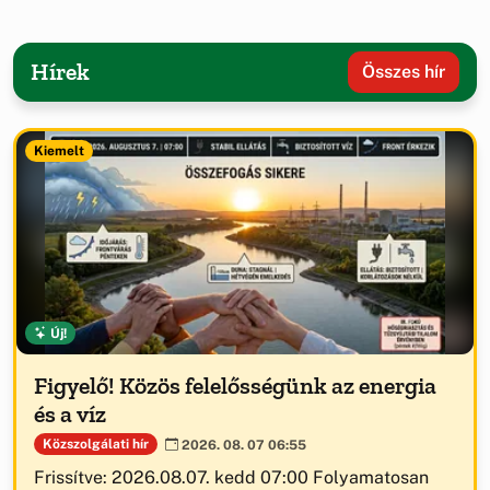
Hírek
Összes hír
Kiemelt
Új!
Figyelő! Közös felelősségünk az energia
és a víz
Közszolgálati hír
2026. 08. 07 06:55
Frissítve: 2026.08.07. kedd 07:00 Folyamatosan