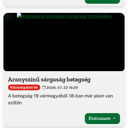
Aranyszínű sárgaság betegség
Közszolgálati hír
2026. 07. 22 16:29
A betegség 19 vármegyéből 18-ban már jelen van
szőlőn
Elolvasom