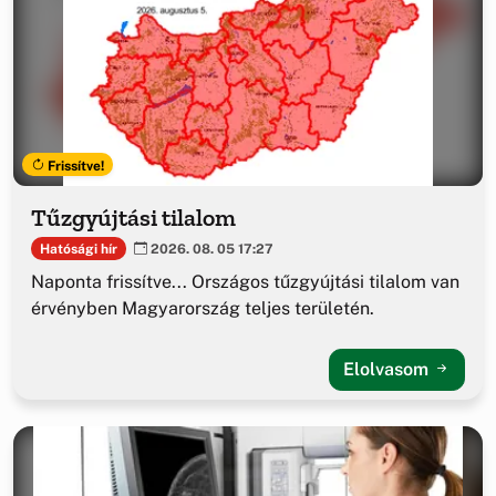
Frissítve!
Tűzgyújtási tilalom
Hatósági hír
2026. 08. 05 17:27
Naponta frissítve... Országos tűzgyújtási tilalom van
érvényben Magyarország teljes területén.
Elolvasom