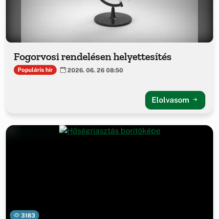
Fogorvosi rendelésen helyettesítés
Populáris hír
2026. 06. 26 08:50
Elolvasom
3183