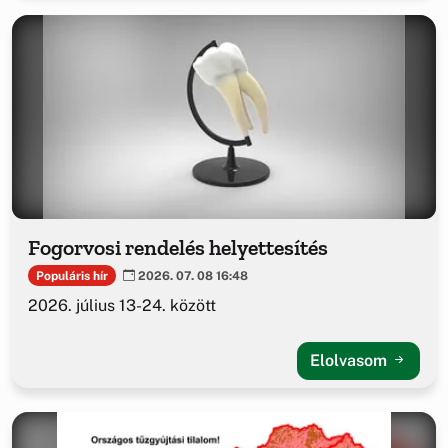
Fogorvosi rendelés helyettesítés
Populáris hír
2026. 07. 08 16:48
2026. július 13-24. között
Elolvasom