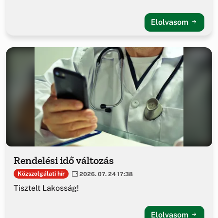
Elolvasom
Rendelési idő változás
Közszolgálati hír
2026. 07. 24 17:38
Tisztelt Lakosság!
Elolvasom