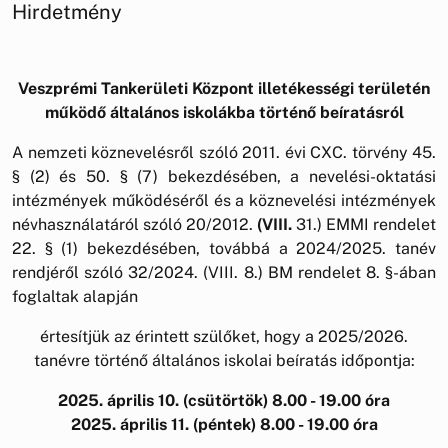
Hirdetmény
Veszprémi Tankerületi Központ illetékességi területén
működő általános iskolákba történő beíratásról
A nemzeti köznevelésről szóló 2011. évi CXC. törvény 45.
§ (2) és 50. § (7) bekezdésében, a nevelési-oktatási
intézmények működéséről és a köznevelési intézmények
névhasználatáról szóló 20/2012.
(VIII.
31.) EMMI rendelet
22. § (1) bekezdésében, továbbá a 2024/2025. tanév
rendjéről szóló 32/2024. (VIII. 8.) BM rendelet 8. §-ában
foglaltak alapján
értesítjük az érintett szülőket, hogy a 2025/2026.
tanévre történő általános iskolai beíratás időpontja:
2025. április 10. (csütörtök) 8.00 - 19.00 óra
2025. április 11. (péntek) 8.00 - 19.00 óra