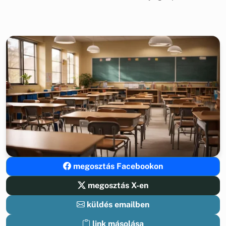
megosztás Facebookon
megosztás X-en
küldés emailben
link másolása