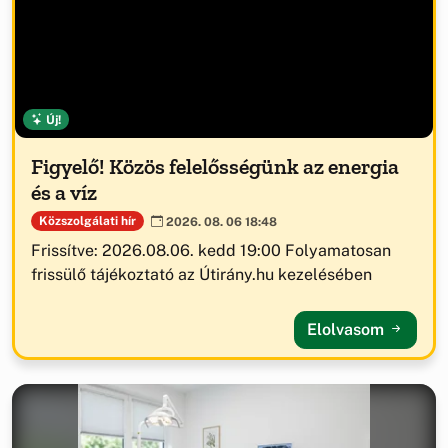
Új!
Figyelő! Közös felelősségünk az energia
és a víz
Közszolgálati hír
2026. 08. 06 18:48
Frissítve: 2026.08.06. kedd 19:00 Folyamatosan
frissülő tájékoztató az Útirány.hu kezelésében
Elolvasom