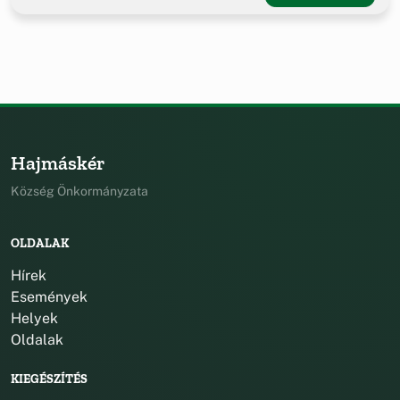
Hajmáskér
Község Önkormányzata
OLDALAK
Hírek
Események
Helyek
Oldalak
KIEGÉSZÍTÉS