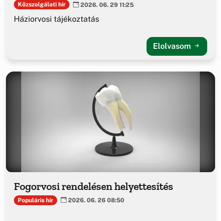
Közszolgálati hír
2026. 06. 29 11:25
Háziorvosi tájékoztatás
Elolvasom
Fogorvosi rendelésen helyettesítés
Populáris hír
2026. 06. 26 08:50