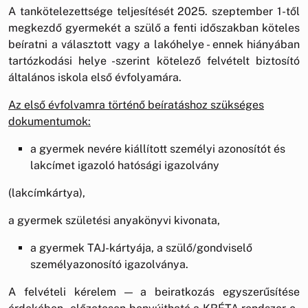
A tankötelezettsége teljesítését 2025. szeptember 1-től
megkezdő gyermekét a szülő a fenti időszakban köteles
beíratni a választott vagy a lakóhelye - ennek hiányában
tartózkodási helye -szerint kötelező felvételt biztosító
általános iskola első évfolyamára.
Az első évfolvamra történő beíratáshoz szükséges
dokumentumok:
a gyermek nevére kiállított személyi azonosítót és
lakcímet igazoló hatósági igazolvány
(lakcímkártya),
a gyermek születési anyakönyvi kivonata,
a gyermek TAJ-kártyája, a szülő/gondviselő
személyazonosító igazolványa.
A felvételi kérelem — a beiratkozás egyszerűsítése