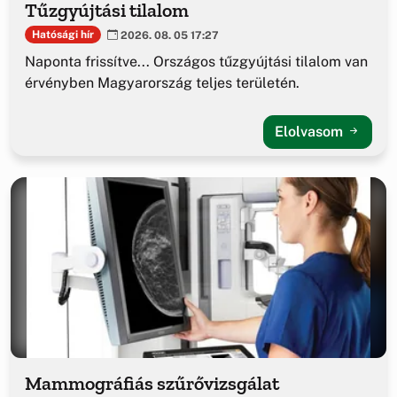
Tűzgyújtási tilalom
Hatósági hír
2026. 08. 05 17:27
Naponta frissítve... Országos tűzgyújtási tilalom van
érvényben Magyarország teljes területén.
Elolvasom
Mammográfiás szűrővizsgálat