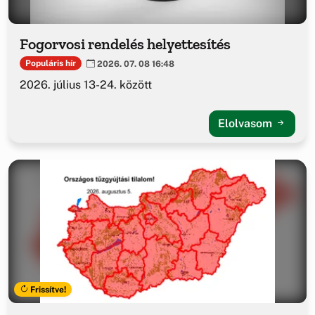
Fogorvosi rendelés helyettesítés
Populáris hír
2026. 07. 08 16:48
2026. július 13-24. között
Elolvasom
Frissítve!