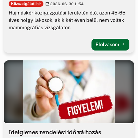
Közszolgálati hír
2026. 06. 30 11:54
Hajmáskér közigazgatási területén élő, azon 45-65
éves hölgy lakosok, akik két éven belül nem voltak
mammográfiás vizsgálaton
Elolvasom
Ideiglenes rendelési idő változás