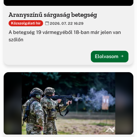
Aranyszínű sárgaság betegség
Közszolgálati hír
2026. 07. 22 16:29
A betegség 19 vármegyéből 18-ban már jelen van
szőlőn
Elolvasom