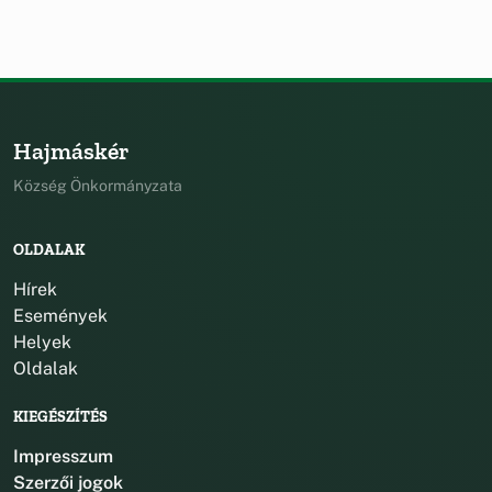
Hajmáskér
Község Önkormányzata
OLDALAK
Hírek
Események
Helyek
Oldalak
KIEGÉSZÍTÉS
Impresszum
Szerzői jogok