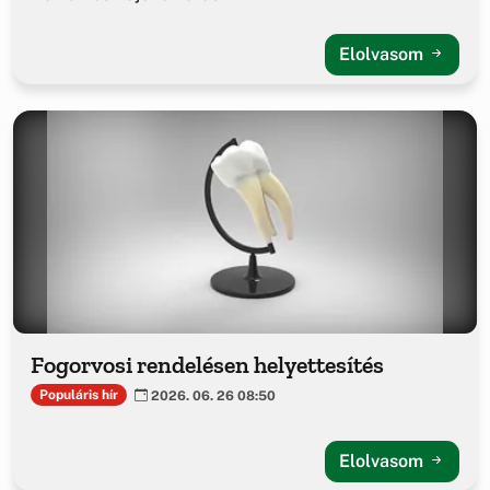
Elolvasom
Fogorvosi rendelésen helyettesítés
Populáris hír
2026. 06. 26 08:50
Elolvasom