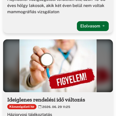
éves hölgy lakosok, akik két éven belül nem voltak
mammográfiás vizsgálaton
Elolvasom
Ideiglenes rendelési idő változás
Közszolgálati hír
2026. 06. 29 11:25
Háziorvosi tájékoztatás