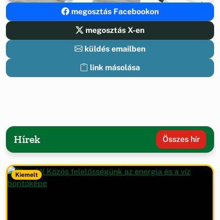
megosztás Facebookon
megosztás X-en
küldés emailben
link másolása
Hírek
Összes hír
Kiemelt