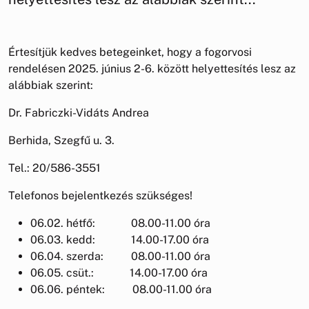
Értesítjük kedves betegeinket, hogy a fogorvosi
rendelésen 2025. június 2-6. között helyettesítés lesz az
alábbiak szerint:
Dr. Fabriczki-Vidáts Andrea
Berhida, Szegfű u. 3.
Tel.: 20/586-3551
Telefonos bejelentkezés szükséges!
06.02. hétfő: 08.00-11.00 óra
06.03. kedd: 14.00-17.00 óra
06.04. szerda: 08.00-11.00 óra
06.05. csüt.: 14.00-17.00 óra
06.06. péntek: 08.00-11.00 óra