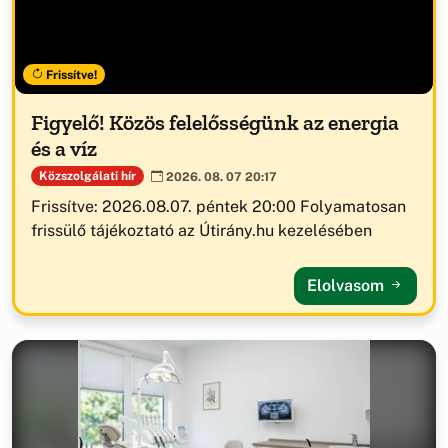
Frissítve!
Figyelő! Közös felelősségünk az energia
és a víz
Közszolgálati hír
2026. 08. 07 20:17
Frissítve: 2026.08.07. péntek 20:00 Folyamatosan
frissülő tájékoztató az Útirány.hu kezelésében
Elolvasom