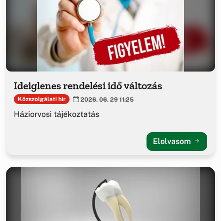
Ideiglenes rendelési idő változás
Közszolgálati hír
2026. 06. 29 11:25
Háziorvosi tájékoztatás
Elolvasom