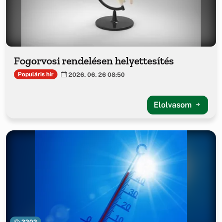
Fogorvosi rendelésen helyettesítés
Populáris hír
2026. 06. 26 08:50
Elolvasom
3202