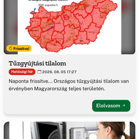
Frissítve!
Tűzgyújtási tilalom
Hatósági hír
2026. 08. 05 17:27
Naponta frissítve... Országos tűzgyújtási tilalom van
érvényben Magyarország teljes területén.
Elolvasom