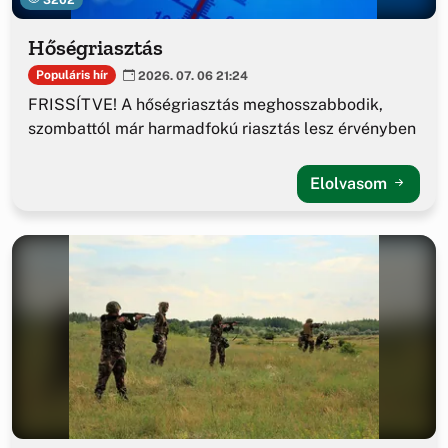
Hőségriasztás
Populáris hír
2026. 07. 06 21:24
FRISSÍTVE! A hőségriasztás meghosszabbodik,
szombattól már harmadfokú riasztás lesz érvényben
Elolvasom