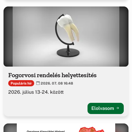
Fogorvosi rendelés helyettesítés
Populáris hír
2026. 07. 08 16:48
2026. július 13-24. között
Elolvasom