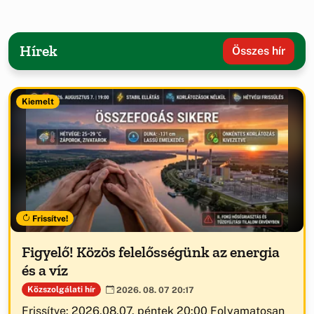
Hírek
Összes hír
Kiemelt
Frissítve!
Figyelő! Közös felelősségünk az energia
és a víz
Közszolgálati hír
2026. 08. 07 20:17
Frissítve: 2026.08.07. péntek 20:00 Folyamatosan