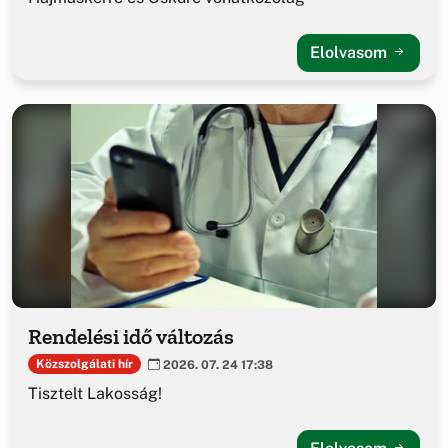
Elolvasom
Rendelési idő változás
Közszolgálati hír
2026. 07. 24 17:38
Tisztelt Lakosság!