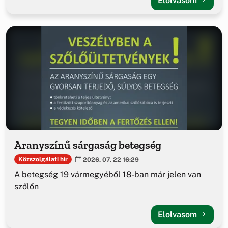
Elolvasom
Aranyszínű sárgaság betegség
Közszolgálati hír
2026. 07. 22 16:29
A betegség 19 vármegyéből 18-ban már jelen van
szőlőn
Elolvasom