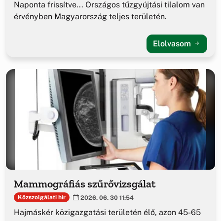
Naponta frissítve... Országos tűzgyújtási tilalom van
érvényben Magyarország teljes területén.
Elolvasom
Mammográfiás szűrővizsgálat
Közszolgálati hír
2026. 06. 30 11:54
Hajmáskér közigazgatási területén élő, azon 45-65