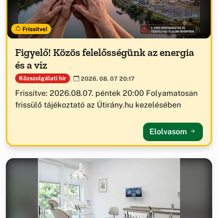
Frissítve!
Figyelő! Közös felelősségünk az energia
és a víz
Közszolgálati hír
2026. 08. 07 20:17
Frissítve: 2026.08.07. péntek 20:00 Folyamatosan
frissülő tájékoztató az Útirány.hu kezelésében
Elolvasom