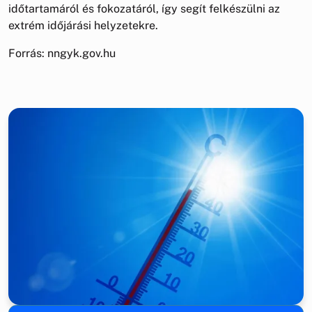
időtartamáról és fokozatáról, így segít felkészülni az
extrém időjárási helyzetekre.
Forrás: nngyk.gov.hu