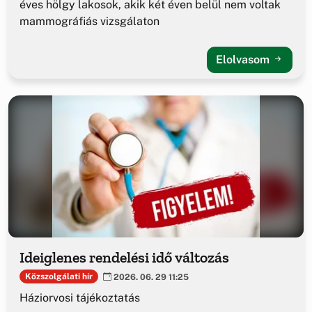
éves hölgy lakosok, akik két éven belül nem voltak
mammográfiás vizsgálaton
Elolvasom
Ideiglenes rendelési idő változás
Közszolgálati hír
2026. 06. 29 11:25
Háziorvosi tájékoztatás