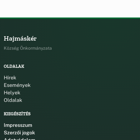
Hajmáskér
Község Önkormányzata
OLDALAK
Hírek
Események
Helyek
Oldalak
KIEGÉSZÍTÉS
Impresszum
Szerzői jogok