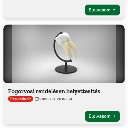
Elolvasom
Fogorvosi rendelésen helyettesítés
Populáris hír
2026. 06. 26 08:50
Elolvasom