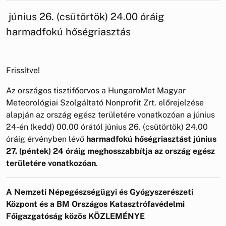
június 26. (csütörtök) 24.00 óráig
harmadfokú hőségriasztás
Frissítve!
Az országos tisztifőorvos a HungaroMet Magyar
Meteorológiai Szolgáltató Nonprofit Zrt. előrejelzése
alapján az ország egész területére vonatkozóan a június
24-én (kedd) 00.00 órától június 26. (csütörtök) 24.00
óráig érvényben lévő
harmadfokú hőségriasztást június
27. (péntek) 24 óráig meghosszabbítja az ország egész
területére vonatkozóan
.
A Nemzeti Népegészségügyi és Gyógyszerészeti
Központ
és a BM Országos Katasztrófavédelmi
Főigazgatóság közös
KÖZLEMÉNYE