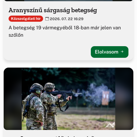
Aranyszínű sárgaság betegség
Közszolgálati hír
2026. 07. 22 16:29
A betegség 19 vármegyéből 18-ban már jelen van
szőlőn
Elolvasom