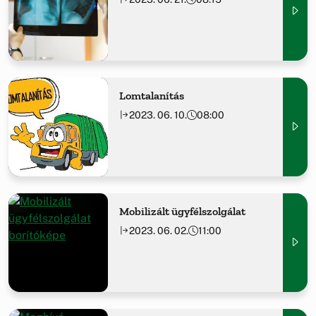
Lomtalanítás
2023. 06. 10.
08:00
Mobilizált ügyfélszolgálat
2023. 06. 02.
11:00