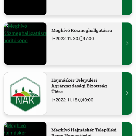
Meghívó Közmeghallgatásra
2022. 11. 30.
17:00
Hajmáskér Települési
Agrárgazdasági Bizottság
Ülése
2022. 11. 18.
10:00
Meghívó Hajmáskér Települési
Roma Nemzetiségi