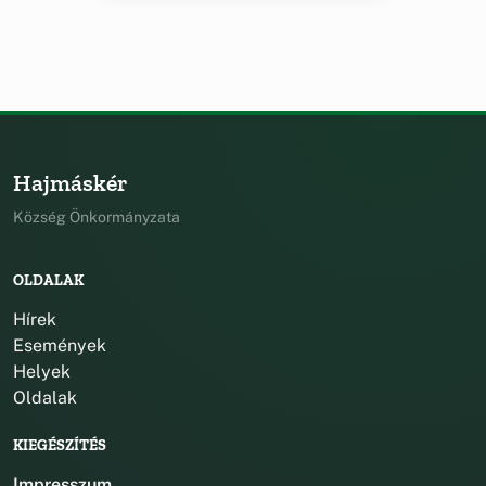
Hajmáskér
Község Önkormányzata
OLDALAK
Hírek
Események
Helyek
Oldalak
KIEGÉSZÍTÉS
Impresszum