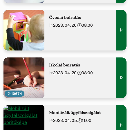
Óvodai beíratás
2023. 04. 26.
08:00
Iskolai beíratás
2023. 04. 20.
08:00
10674
Mobilizált ügyfélszolgálat
2023. 04. 05.
11:00