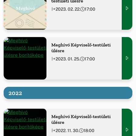
testületi ülésre
2023. 02. 22.
17:00
Meghívó Képviselő-testületi
ülésre
2023. 01. 25.
17:00
2022
Meghívó Képviselő-testületi
ülésre
2022. 11. 30.
18:00