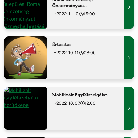
Önkormányzat
közmeghallgatására
2022. 11. 10.
15:00
Értesítés
2022. 10. 11.
08:00
Mobilizált ügyfélszolgálat
2022. 10. 07.
12:00