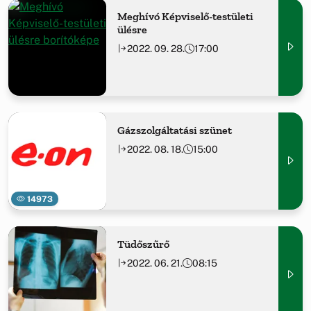
Meghívó Képviselő-testületi
ülésre
2022. 09. 28.
17:00
Gázszolgáltatási szünet
2022. 08. 18.
15:00
14973
Tüdőszűrő
2022. 06. 21.
08:15