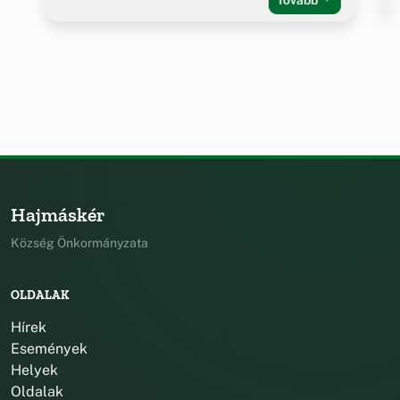
Hajmáskér
Község Önkormányzata
OLDALAK
Hírek
Események
Helyek
Oldalak