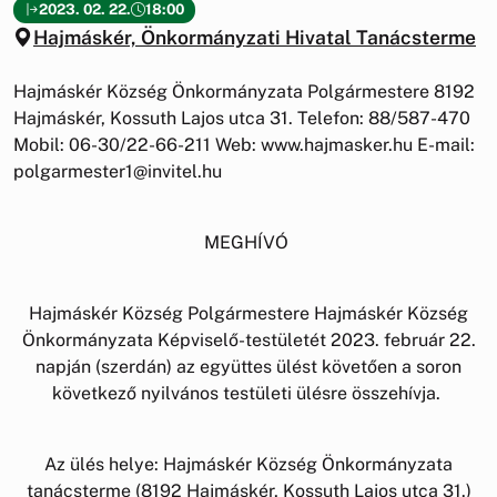
2023. 02. 22.
18:00
Hajmáskér, Önkormányzati Hivatal Tanácsterme
Hajmáskér Község Önkormányzata Polgármestere 8192
Hajmáskér, Kossuth Lajos utca 31. Telefon: 88/587-470
Mobil: 06-30/22-66-211 Web: www.hajmasker.hu E-mail:
polgarmester1@invitel.hu
MEGHÍVÓ
Hajmáskér Község Polgármestere Hajmáskér Község
Önkormányzata Képviselő-testületét 2023. február 22.
napján (szerdán) az együttes ülést követően a soron
következő nyilvános testületi ülésre összehívja.
Az ülés helye: Hajmáskér Község Önkormányzata
tanácsterme (8192 Hajmáskér, Kossuth Lajos utca 31.)