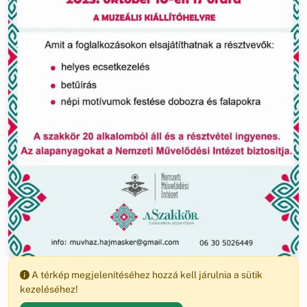
A térkép megjelenítéséhez hozzá kell járulnia a sütik
kezeléséhez!