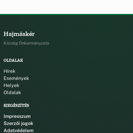
Hajmáskér
Község Önkormányzata
OLDALAK
Hírek
Események
Helyek
Oldalak
KIEGÉSZÍTÉS
Impresszum
Szerzői jogok
Adatvédelem