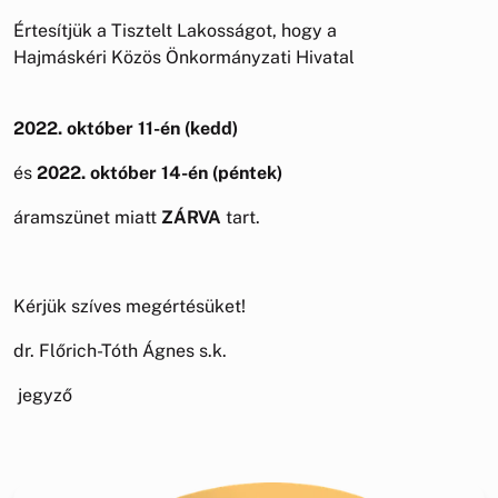
Értesítjük a Tisztelt Lakosságot, hogy a
Hajmáskéri Közös Önkormányzati Hivatal
2022. október 11-én (kedd)
és
2022. október 14-én (péntek)
áramszünet miatt
ZÁRVA
tart.
Kérjük szíves megértésüket!
dr. Flőrich-Tóth Ágnes s.k.
jegyző