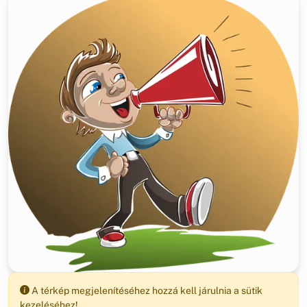
A térkép megjelenítéséhez hozzá kell járulnia a sütik
kezeléséhez!