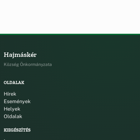
Hajmáskér
Község Önkormányzata
OLDALAK
Hírek
Események
Helyek
Oldalak
KIEGÉSZÍTÉS