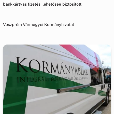
bankkártyás fizetési lehetőség biztosított.
Veszprém Vármegyei Kormányhivatal