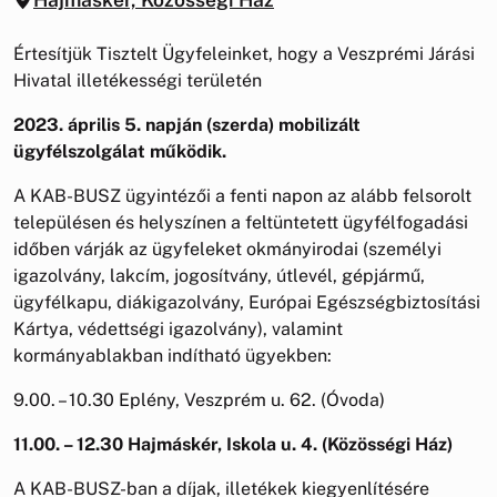
Értesítjük Tisztelt Ügyfeleinket, hogy a Veszprémi Járási
Hivatal illetékességi területén
2023. április 5. napján (szerda) mobilizált
ügyfélszolgálat működik.
A KAB-BUSZ ügyintézői a fenti napon az alább felsorolt
településen és helyszínen a feltüntetett ügyfélfogadási
időben várják az ügyfeleket okmányirodai (személyi
igazolvány, lakcím, jogosítvány, útlevél, gépjármű,
ügyfélkapu, diákigazolvány, Európai Egészségbiztosítási
Kártya, védettségi igazolvány), valamint
kormányablakban indítható ügyekben:
9.00. – 10.30 Eplény, Veszprém u. 62. (Óvoda)
11.00. – 12.30 Hajmáskér, Iskola u. 4. (Közösségi Ház)
A KAB-BUSZ-ban a díjak, illetékek kiegyenlítésére