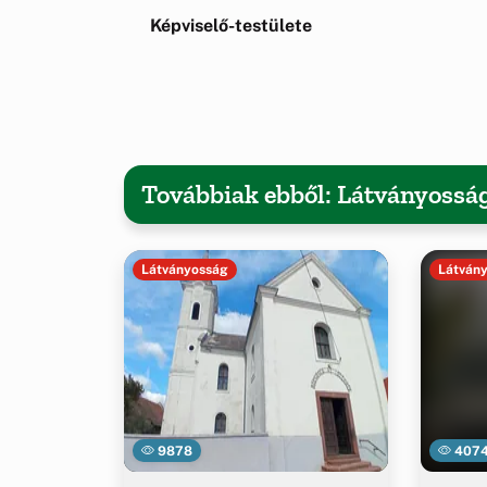
Képviselő-testülete
Továbbiak ebből: Látványossá
Látványosság
Látván
9878
407