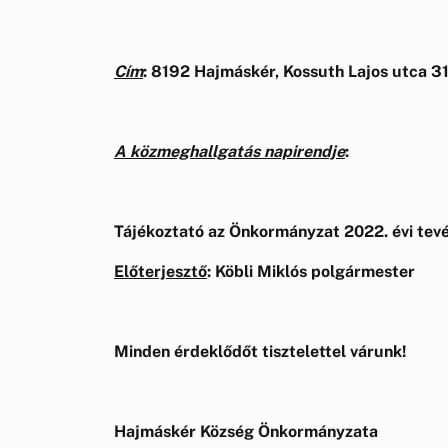
Cím
: 8192 Hajmáskér, Kossuth Lajos utca 31
A közmeghallgatás napirendje
:
Tájékoztató az Önkormányzat 2022. évi tevé
Előterjesztő
: Köbli Miklós polgármester
Minden érdeklődőt tisztelettel várunk!
Hajmáskér Község Önkormányzata