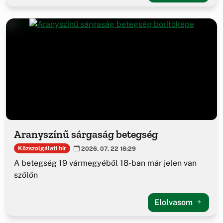
Aranyszínű sárgaság betegség
Közszolgálati hír
2026. 07. 22 16:29
A betegség 19 vármegyéből 18-ban már jelen van
szőlőn
Elolvasom