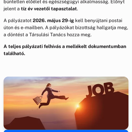
büntetlen előélet és egészségügyi alkalmasság. Előnyt
jelent a
tíz év vezetői tapasztalat
.
A pályázatot
2026. május 29-ig
kell benyújtani postai
úton és e-mailben. A pályázókat bizottság hallgatja meg,
a döntést a Társulási Tanács hozza meg.
A teljes pályázati felhívás a mellékelt dokumentumban
található.