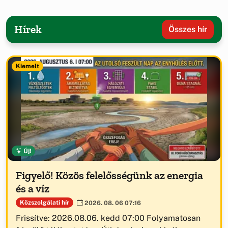
Hírek
Összes hír
Kiemelt
Új!
Figyelő! Közös felelősségünk az energia
és a víz
Közszolgálati hír
2026. 08. 06 07:16
Frissítve: 2026.08.06. kedd 07:00 Folyamatosan