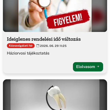
Ideiglenes rendelési idő változás
Közszolgálati hír
2026. 06. 29 11:25
Háziorvosi tájékoztatás
Elolvasom