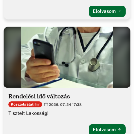
Elolvasom
Rendelési idő változás
Közszolgálati hír
2026. 07. 24 17:38
Tisztelt Lakosság!
Elolvasom