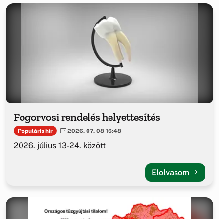
Fogorvosi rendelés helyettesítés
Populáris hír
2026. 07. 08 16:48
2026. július 13-24. között
Elolvasom