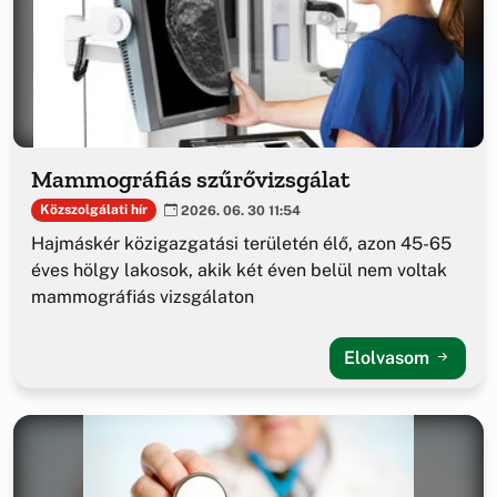
Mammográfiás szűrővizsgálat
Közszolgálati hír
2026. 06. 30 11:54
Hajmáskér közigazgatási területén élő, azon 45-65
éves hölgy lakosok, akik két éven belül nem voltak
mammográfiás vizsgálaton
Elolvasom