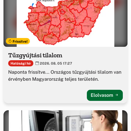
Frissítve!
Tűzgyújtási tilalom
Hatósági hír
2026. 08. 05 17:27
Naponta frissítve... Országos tűzgyújtási tilalom van
érvényben Magyarország teljes területén.
Elolvasom