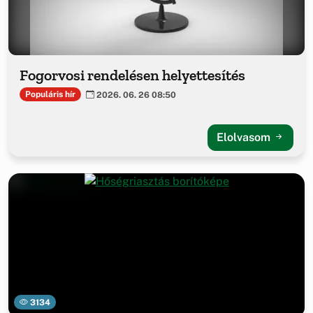
Fogorvosi rendelésen helyettesítés
Populáris hír
2026. 06. 26 08:50
Elolvasom
3134