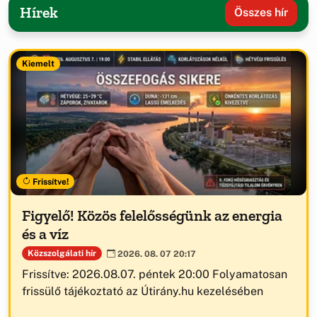
Hírek
Összes hír
Kiemelt
Frissítve!
Figyelő! Közös felelősségünk az energia
és a víz
Közszolgálati hír
2026. 08. 07 20:17
Frissítve: 2026.08.07. péntek 20:00 Folyamatosan
frissülő tájékoztató az Útirány.hu kezelésében