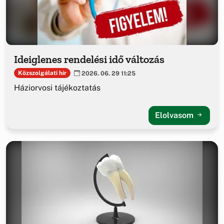
Ideiglenes rendelési idő változás
Közszolgálati hír
2026. 06. 29 11:25
Háziorvosi tájékoztatás
Elolvasom