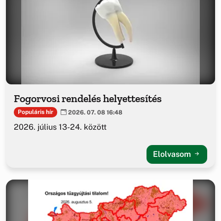
Fogorvosi rendelés helyettesítés
Populáris hír
2026. 07. 08 16:48
2026. július 13-24. között
Elolvasom