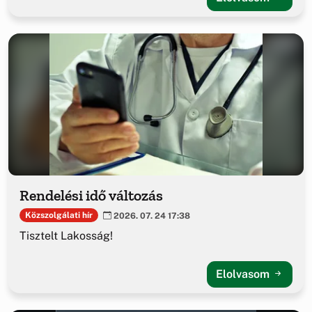
Rendelési idő változás
Közszolgálati hír
2026. 07. 24 17:38
Tisztelt Lakosság!
Elolvasom