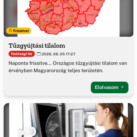
Frissítve!
Tűzgyújtási tilalom
Hatósági hír
2026. 08. 05 17:27
Naponta frissítve... Országos tűzgyújtási tilalom van
érvényben Magyarország teljes területén.
Elolvasom