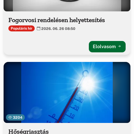
Fogorvosi rendelésen helyettesítés
Populáris hír
2026. 06. 26 08:50
Elolvasom
3204
Hőségriasztás