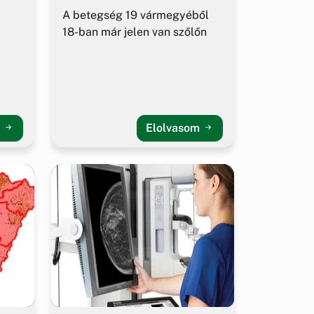
A betegség 19 vármegyéből
18-ban már jelen van szőlőn
m
Elolvasom