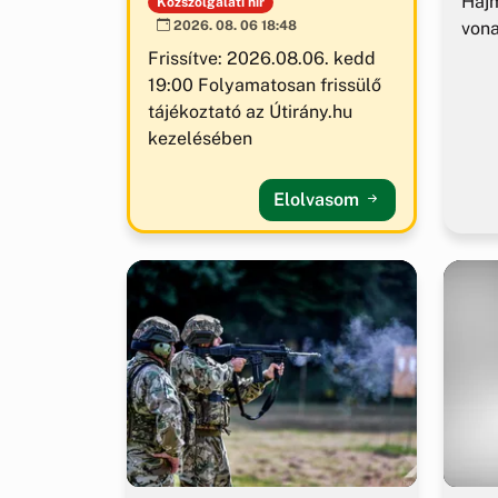
Hajm
Közszolgálati hír
von
2026. 08. 06 18:48
Frissítve: 2026.08.06. kedd
19:00 Folyamatosan frissülő
tájékoztató az Útirány.hu
kezelésében
Elolvasom