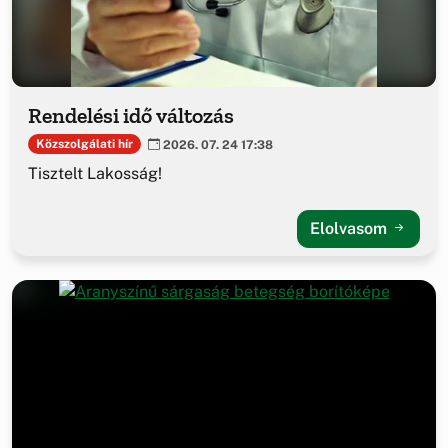
Rendelési idő változás
Közszolgálati hír
2026. 07. 24 17:38
Tisztelt Lakosság!
Elolvasom