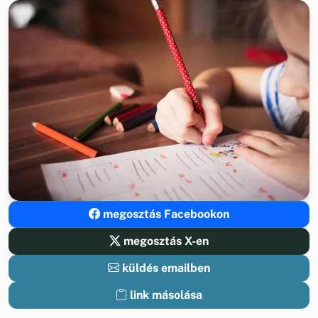
megosztás Facebookon
megosztás X-en
küldés emailben
link másolása