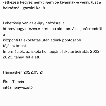
- étkezési kedvezményt igénybe kívánnak-e venni. (Ezt a
beirtásnál igazolni kell!)
Lehetőség van az e-ügyintézésre: a
https://eugyintezes.e-kreta.hu oldalon. Az eljárásrendről
a
központi tájékoztatás után adunk pontosabb
tájékoztatást.
Információk, az iskola honlapján . Iskolai beíratás 2022-
2023. tanév, fül alatt.
Hajmáskér, 2022.03.21.
Ékes Tamás
intézményvezető