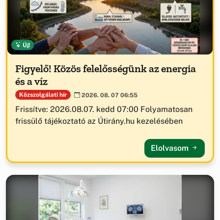
Új!
Figyelő! Közös felelősségünk az energia
és a víz
Közszolgálati hír
2026. 08. 07 06:55
Frissítve: 2026.08.07. kedd 07:00 Folyamatosan
frissülő tájékoztató az Útirány.hu kezelésében
Elolvasom