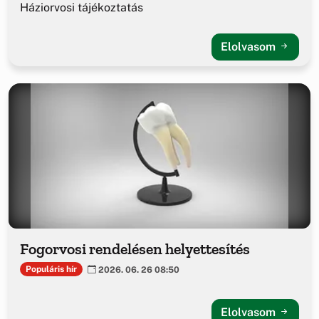
Háziorvosi tájékoztatás
Elolvasom
Fogorvosi rendelésen helyettesítés
Populáris hír
2026. 06. 26 08:50
Elolvasom