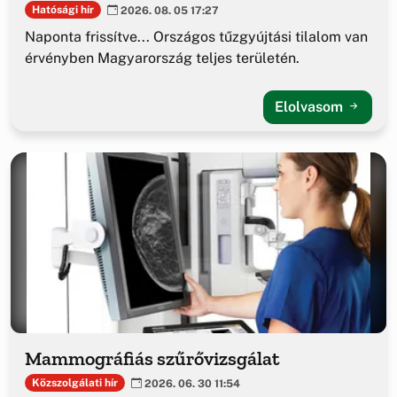
Hatósági hír
2026. 08. 05 17:27
Naponta frissítve... Országos tűzgyújtási tilalom van
érvényben Magyarország teljes területén.
Elolvasom
Mammográfiás szűrővizsgálat
Közszolgálati hír
2026. 06. 30 11:54