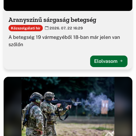
Aranyszínű sárgaság betegség
Közszolgálati hír
2026. 07. 22 16:29
A betegség 19 vármegyéből 18-ban már jelen van
szőlőn
Elolvasom