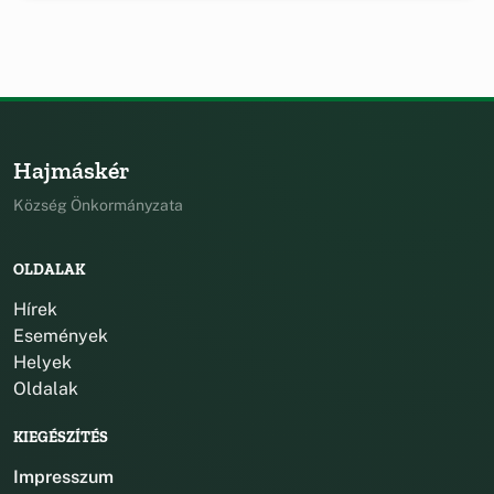
Hajmáskér
Község Önkormányzata
OLDALAK
Hírek
Események
Helyek
Oldalak
KIEGÉSZÍTÉS
Impresszum