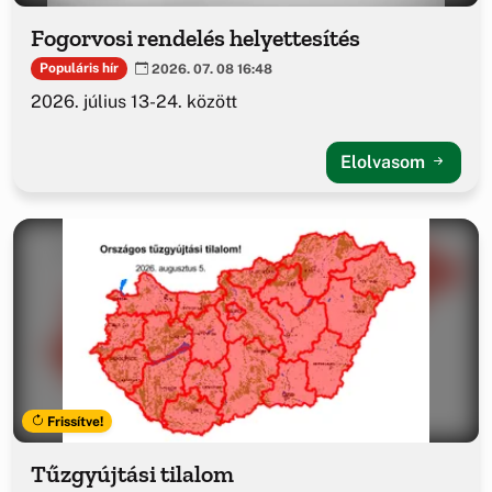
Fogorvosi rendelés helyettesítés
Populáris hír
2026. 07. 08 16:48
2026. július 13-24. között
Elolvasom
Frissítve!
Tűzgyújtási tilalom