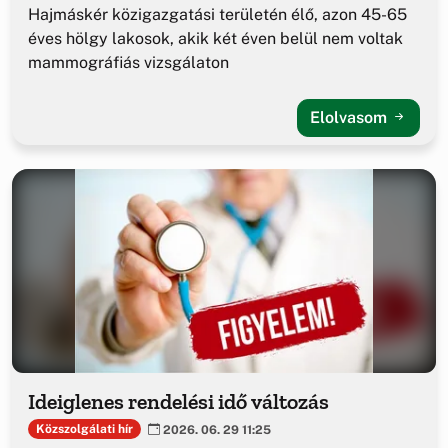
Hajmáskér közigazgatási területén élő, azon 45-65
éves hölgy lakosok, akik két éven belül nem voltak
mammográfiás vizsgálaton
Elolvasom
Ideiglenes rendelési idő változás
Közszolgálati hír
2026. 06. 29 11:25