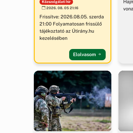
Hajm
Közszolgálati hír
von
2026. 08. 05 21:16
Frissítve: 2026.08.05. szerda
21:00 Folyamatosan frissülő
tájékoztató az Útirány.hu
kezelésében
Elolvasom