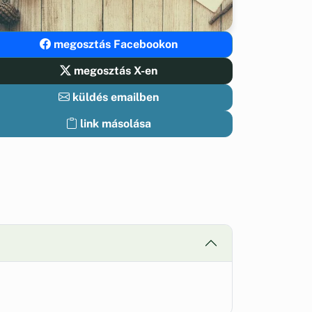
megosztás Facebookon
megosztás X-en
küldés emailben
link másolása