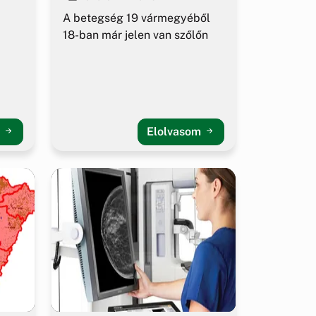
A betegség 19 vármegyéből
18-ban már jelen van szőlőn
m
Elolvasom