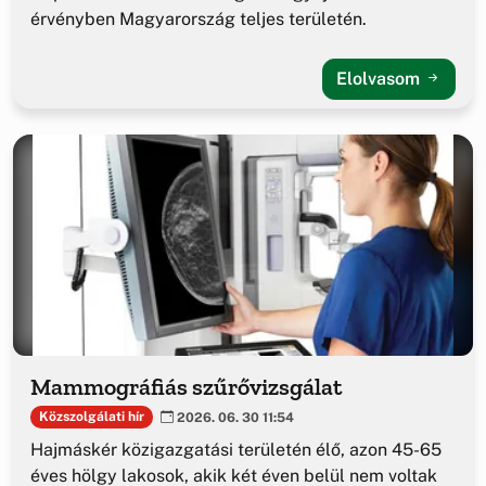
érvényben Magyarország teljes területén.
Elolvasom
Mammográfiás szűrővizsgálat
Közszolgálati hír
2026. 06. 30 11:54
Hajmáskér közigazgatási területén élő, azon 45-65
éves hölgy lakosok, akik két éven belül nem voltak