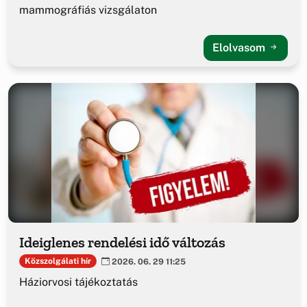
mammográfiás vizsgálaton
Elolvasom
Ideiglenes rendelési idő változás
Közszolgálati hír
2026. 06. 29 11:25
Háziorvosi tájékoztatás