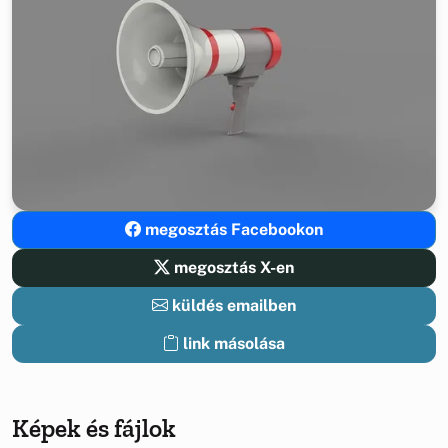
megosztás Facebookon
megosztás X-en
küldés emailben
link másolása
Képek és fájlok