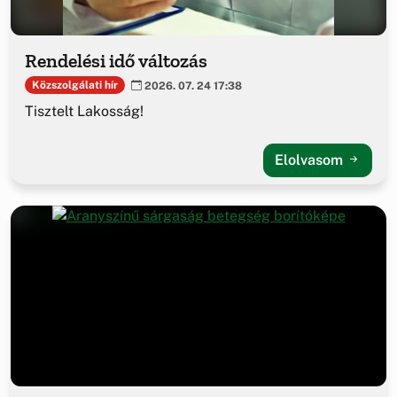
Rendelési idő változás
Közszolgálati hír
2026. 07. 24 17:38
Tisztelt Lakosság!
Elolvasom