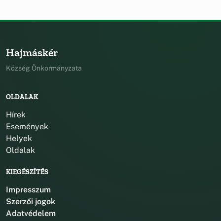
Hajmáskér
Község Önkormányzata
OLDALAK
Hírek
Események
Helyek
Oldalak
KIEGÉSZÍTÉS
Impresszum
Szerzői jogok
Adatvédelem