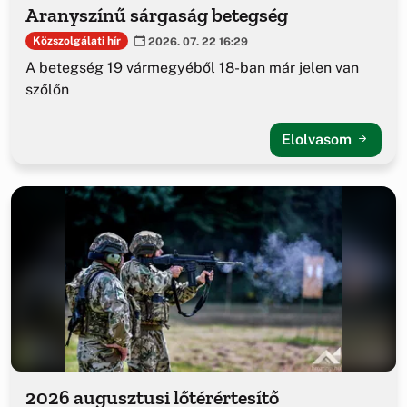
Aranyszínű sárgaság betegség
Közszolgálati hír
2026. 07. 22 16:29
A betegség 19 vármegyéből 18-ban már jelen van
szőlőn
Elolvasom
2026 augusztusi lőtérértesítő