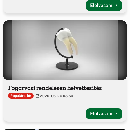
Elolvasom
Fogorvosi rendelésen helyettesítés
Populáris hír
2026. 06. 26 08:50
Elolvasom