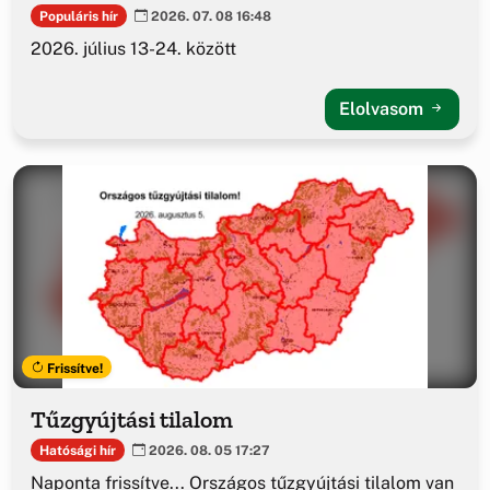
Populáris hír
2026. 07. 08 16:48
2026. július 13-24. között
Elolvasom
Frissítve!
Tűzgyújtási tilalom
Hatósági hír
2026. 08. 05 17:27
Naponta frissítve... Országos tűzgyújtási tilalom van