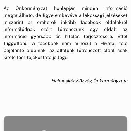
Az Önkormányzat honlapján minden információ
megtalálható, de figyelembevéve a lakossági jelzéseket
miszerint az emberek inkább facebook oldalakról
informálódnak ezért létrehozunk egy oldalt az
információ gyorsabb és hiteles terjesztésére. Ettől
függetlenül a facebook nem minősül a Hivatal felé
bejelentő oldalnak, az általunk létrehozott oldal csak
kifelé lesz tájékoztató jellegű.
Hajmáskér Község Önkormányzata