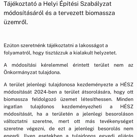
Tájékoztató a Helyi Építési Szabályzat
módosításáról és a tervezett biomassza
üzemről.
Ezúton szeretnénk tájékoztatni a lakosságot a
folyamatról, hogy tisztázzuk a kialakult helyzetet.
A módosítási kérelemmel érintett terület nem az
Önkormányzat tulajdona.
A terület jelenlegi tulajdonosa kezdeményezte a HÉSZ
módosítását 2024-ben a terület átsorolására, hogy ott
biomassza feldolgozó üzemet létesíthessen. Minden
ingatlan tulajdonos kezdeményezheti a HÉSZ
módosítását, ha a területén a jelenlegi besoroláson
változtatni szeretne, mert ott más tevékenységet
szeretne végezni, de ezt a jelenlegi besorolás nem
engedi. Ilyen esetekben a tulajdonos egyedi eljárás