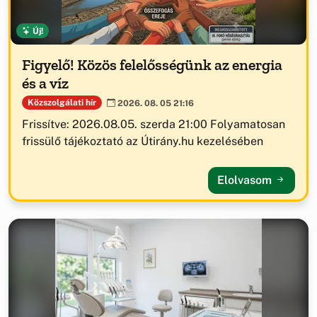
Új!
Figyelő! Közös felelősségünk az energia
és a víz
Közszolgálati hír
2026. 08. 05 21:16
Frissítve: 2026.08.05. szerda 21:00 Folyamatosan
frissülő tájékoztató az Útirány.hu kezelésében
Elolvasom