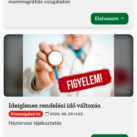
mammográfiás vizsgálaton
Elolvasom
Ideiglenes rendelési idő változás
Közszolgálati hír
2026. 06. 29 11:25
Háziorvosi tájékoztatás