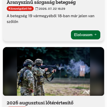
Aranyszínű sárgaság betegség
Közszolgálati hír
2026. 07. 22 16:29
A betegség 19 vármegyéből 18-ban már jelen van
szőlőn
Elolvasom
2026 augusztusi lőtérértesítő