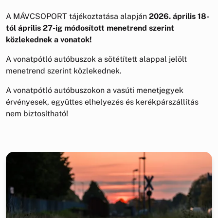
A MÁVCSOPORT tájékoztatása alapján
2026. április 18-
tól április 27-ig módosított menetrend szerint
közlekednek a vonatok!
A vonatpótló autóbuszok a sötétített alappal jelölt
menetrend szerint közlekednek.
A vonatpótló autóbuszokon a vasúti menetjegyek
érvényesek, együttes elhelyezés és kerékpárszállítás
nem biztosítható!