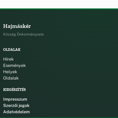
Hajmáskér
Község Önkormányzata
OLDALAK
Hírek
Események
Helyek
Oldalak
KIEGÉSZÍTÉS
Impresszum
Szerzői jogok
Adatvédelem