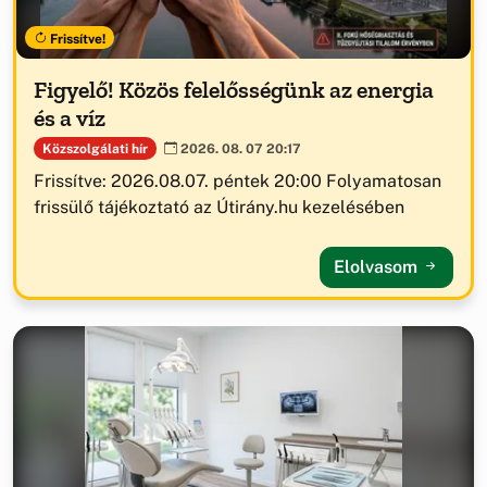
Frissítve!
Figyelő! Közös felelősségünk az energia
és a víz
Közszolgálati hír
2026. 08. 07 20:17
Frissítve: 2026.08.07. péntek 20:00 Folyamatosan
frissülő tájékoztató az Útirány.hu kezelésében
Elolvasom