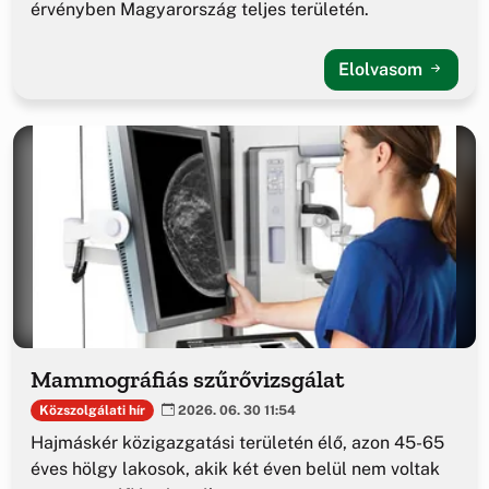
érvényben Magyarország teljes területén.
Elolvasom
Mammográfiás szűrővizsgálat
Közszolgálati hír
2026. 06. 30 11:54
Hajmáskér közigazgatási területén élő, azon 45-65
éves hölgy lakosok, akik két éven belül nem voltak