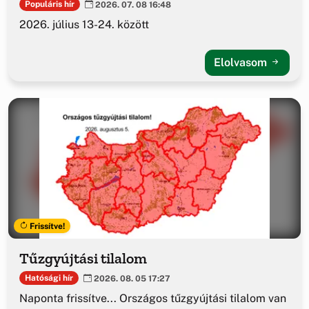
Populáris hír
2026. 07. 08 16:48
2026. július 13-24. között
Elolvasom
Frissítve!
Tűzgyújtási tilalom
Hatósági hír
2026. 08. 05 17:27
Naponta frissítve... Országos tűzgyújtási tilalom van