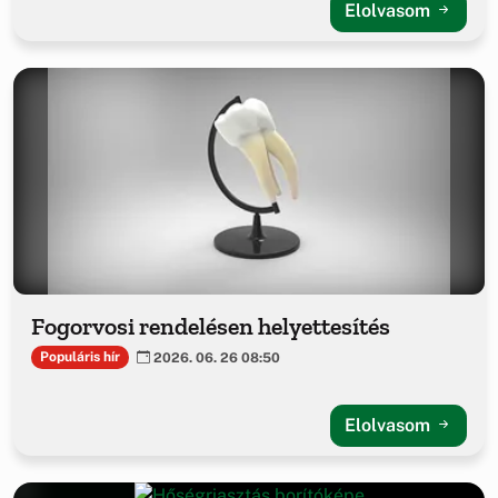
Elolvasom
Fogorvosi rendelésen helyettesítés
Populáris hír
2026. 06. 26 08:50
Elolvasom