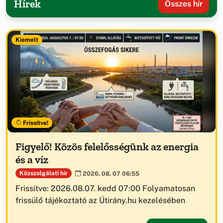
Hírek
Összes hír
Kiemelt
Frissítve!
Figyelő! Közös felelősségünk az energia
és a víz
Közszolgálati hír
2026. 08. 07 06:55
Frissítve: 2026.08.07. kedd 07:00 Folyamatosan
frissülő tájékoztató az Útirány.hu kezelésében