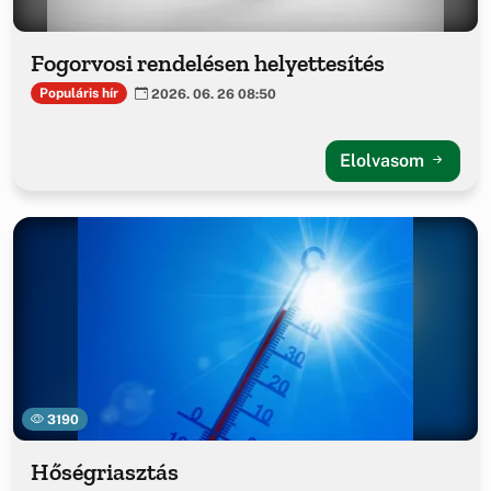
Fogorvosi rendelésen helyettesítés
Populáris hír
2026. 06. 26 08:50
Elolvasom
3190
Hőségriasztás