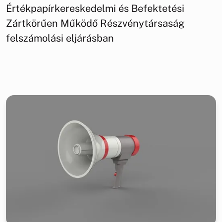
Értékpapírkereskedelmi és Befektetési
Zártkörűen Működő Részvénytársaság
felszámolási eljárásban