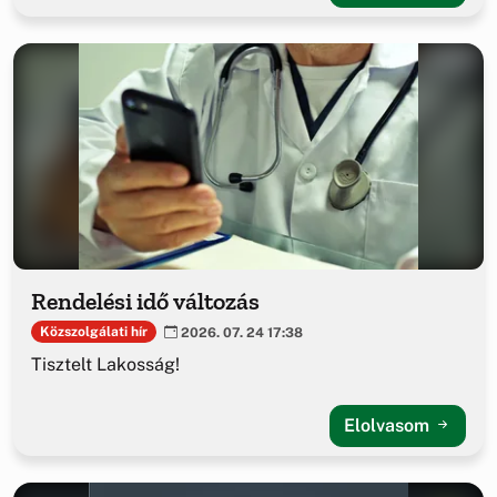
Rendelési idő változás
Közszolgálati hír
2026. 07. 24 17:38
Tisztelt Lakosság!
Elolvasom