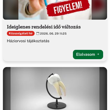
Ideiglenes rendelési idő változás
Közszolgálati hír
2026. 06. 29 11:25
Háziorvosi tájékoztatás
Elolvasom