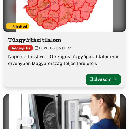
Frissítve!
Tűzgyújtási tilalom
Hatósági hír
2026. 08. 05 17:27
Naponta frissítve... Országos tűzgyújtási tilalom van
érvényben Magyarország teljes területén.
Elolvasom