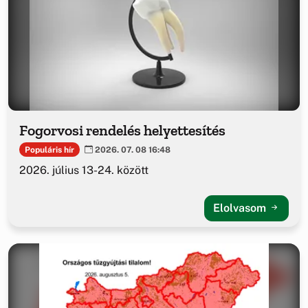
Fogorvosi rendelés helyettesítés
Populáris hír
2026. 07. 08 16:48
2026. július 13-24. között
Elolvasom