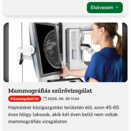
Elolvasom
Mammográfiás szűrővizsgálat
Közszolgálati hír
2026. 06. 30 11:54
Hajmáskér közigazgatási területén élő, azon 45-65
éves hölgy lakosok, akik két éven belül nem voltak
mammográfiás vizsgálaton