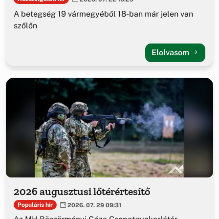
A betegség 19 vármegyéből 18-ban már jelen van
szőlőn
Elolvasom
2026 augusztusi lőtérértesítő
Populáris hír
2026. 07. 29 09:31