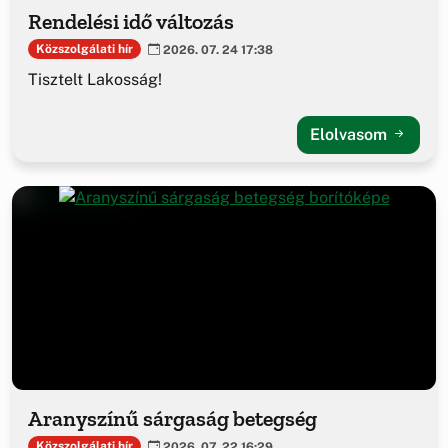
Rendelési idő változás
Közszolgálati hír
2026. 07. 24 17:38
Tisztelt Lakosság!
Elolvasom
Aranyszínű sárgaság betegség
Közszolgálati hír
2026. 07. 22 16:29