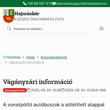
Ugrás a menüre
Ugrás a tartalomra
+36 88 587 470
hajmaskerjegyzo@hajmasker.hu
Hajmáskér
KÖZSÉG ÖNKORMÁNYZATA
Nyitólap
Hírek
Közszolgálati hír
Vágányzári információ
Vágányzári információ
2025. 09. 24. 10:26
2025. 09. 24. 10:26
498
Közszolgálati hír
A vonatpótló autóbuszok a sötétített alappal