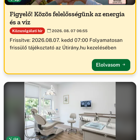
Figyelő! Közös felelősségünk az energia
és a víz
Közszolgálati hír
2026. 08. 07 06:55
Frissítve: 2026.08.07. kedd 07:00 Folyamatosan
frissülő tájékoztató az Útirány.hu kezelésében
Elolvasom
Új!