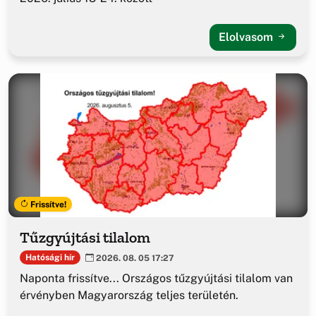
Elolvasom
Frissítve!
Tűzgyújtási tilalom
Hatósági hír
2026. 08. 05 17:27
Naponta frissítve... Országos tűzgyújtási tilalom van
érvényben Magyarország teljes területén.