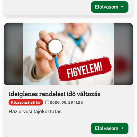
Elolvasom
Ideiglenes rendelési idő változás
Közszolgálati hír
2026. 06. 29 11:25
Háziorvosi tájékoztatás
Elolvasom