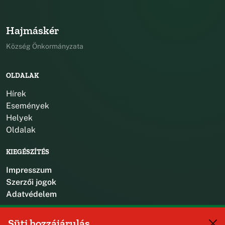
Hajmáskér
Község Önkormányzata
OLDALAK
Hírek
Események
Helyek
Oldalak
KIEGÉSZÍTÉS
Impresszum
Szerzői jogok
Adatvédelem
KAPCSOLAT
Süti hozzájárulás