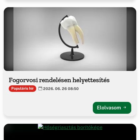
Fogorvosi rendelésen helyettesítés
Populáris hír
2026. 06. 26 08:50
Elolvasom