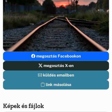
megosztás Facebookon
megosztás X-en
küldés emailben
link másolása
Képek és fájlok