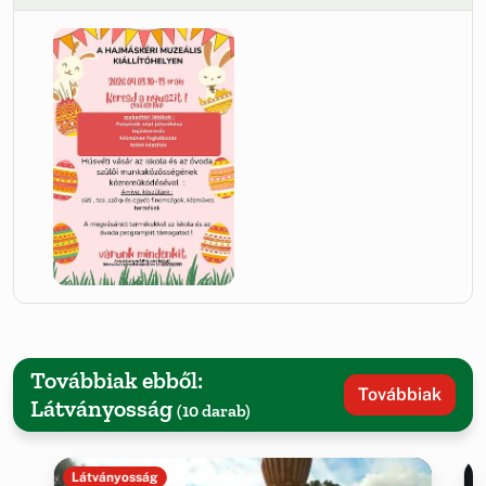
Továbbiak ebből:
Továbbiak
Látványosság
(10 darab)
Látványosság