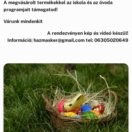
A megvásárolt termékekkel az iskola és az óvoda
programjait támogatod!
Várunk mindenkit
A rendezvényen kép és videó készül!
Információ: hazmasker@gmail.com tel: 06305020649