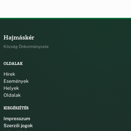
Hajmáskér
Község Önkormányzata
OLDALAK
Hírek
Események
Helyek
Oldalak
KIEGÉSZÍTÉS
Impresszum
Szerzői jogok