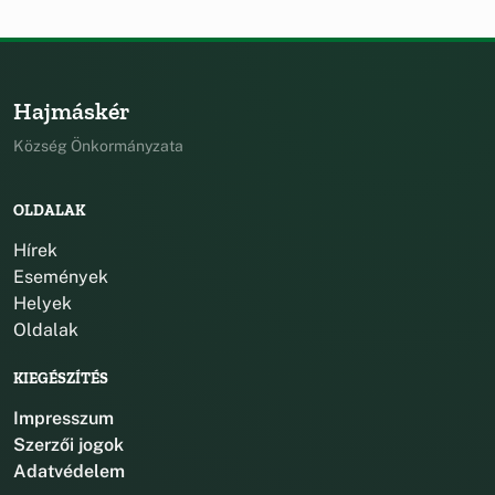
Hajmáskér
Község Önkormányzata
OLDALAK
Hírek
Események
Helyek
Oldalak
KIEGÉSZÍTÉS
Impresszum
Szerzői jogok
Adatvédelem