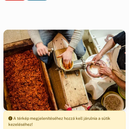
A térkép megjelenítéséhez hozzá kell járulnia a sütik
kezeléséhez!