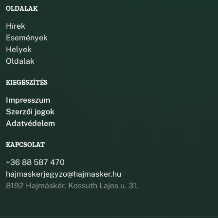
OLDALAK
Hírek
Események
Helyek
Oldalak
KIEGÉSZÍTÉS
Impresszum
Szerzői jogok
Adatvédelem
KAPCSOLAT
+36 88 587 470
hajmaskerjegyzo@hajmasker.hu
8192 Hajmáskér, Kossuth Lajos u. 31.