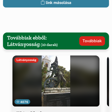
link másolása
Továbbiak ebből:
Továbbiak
Látványosság
(10 darab)
Látványosság
4076