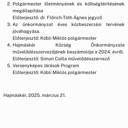
Polgármester illetményének és költségtérítésének
megállapítása
Előterjesztő: dr. Flőrich-Tóth Ágnes jegyző
Az önkormányzat éves közbeszerzési tervének
jóváhagyása.
Előterjesztő: Köbli Miklós polgármester
Hajmáskér Község Önkormányzata
művelődésszervezőjének beszámolója a 2024. évről.
Előterjesztő: Simon Csilla művelődésszervező
Versenyképes Járások Program
Előterjesztő: Köbli Miklós polgármester
Hajmáskér, 2025. március 21.