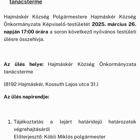
tanácsterme
Hajmáskér Község Polgármestere Hajmáskér Község
Önkormányzata Képviselő-testületét
2025. március 26.
napján
17:00 órára
a
soron következő nyilvános testületi
ülésre összehívja.
Az ülés helye:
Hajmáskér Község Önkormányzata
tanácsterme
(8192 Hajmáskér, Kossuth Lajos utca 31.)
Az ülés napirendje:
Tájékoztatás a lejárt határidejű határozatok
végrehajtásáról
Előterjesztő: Köbli Miklós polgármester