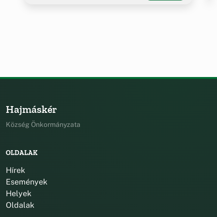
Hajmáskér
Község Önkormányzata
OLDALAK
Hírek
Események
Helyek
Oldalak