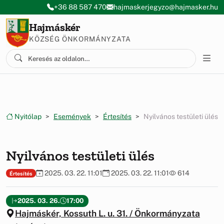
Ugrás a menüre
Ugrás a tartalomra
+36 88 587 470
hajmaskerjegyzo@hajmasker.hu
Hajmáskér
KÖZSÉG ÖNKORMÁNYZATA
Nyitólap
Események
Értesítés
Nyilvános testületi ülés
Nyilvános testületi ülés
2025. 03. 22. 11:01
2025. 03. 22. 11:01
614
Értesítés
2025. 03. 26.
17:00
Hajmáskér, Kossuth L. u. 31. / Önkormányzata