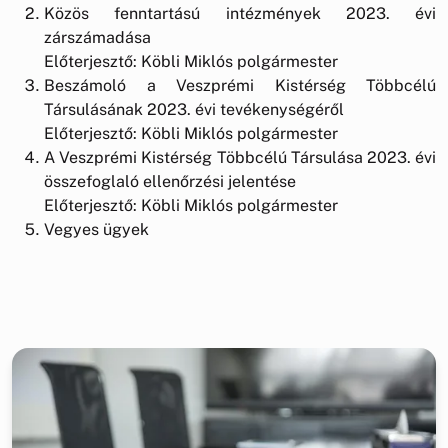
Közös fenntartású intézmények 2023. évi
zárszámadása
Előterjesztő: Köbli Miklós polgármester
Beszámoló a Veszprémi Kistérség Többcélú
Társulásának 2023. évi tevékenységéről
Előterjesztő: Köbli Miklós polgármester
A Veszprémi Kistérség Többcélú Társulása 2023. évi
összefoglaló ellenőrzési jelentése
Előterjesztő: Köbli Miklós polgármester
Vegyes ügyek