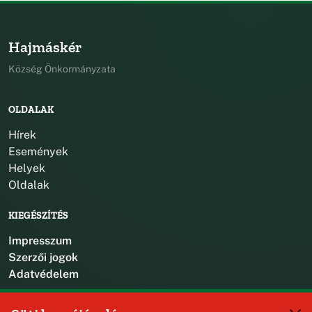
Hajmáskér
Község Önkormányzata
OLDALAK
Hírek
Események
Helyek
Oldalak
KIEGÉSZÍTÉS
Impresszum
Szerzői jogok
Adatvédelem
KAPCSOLAT