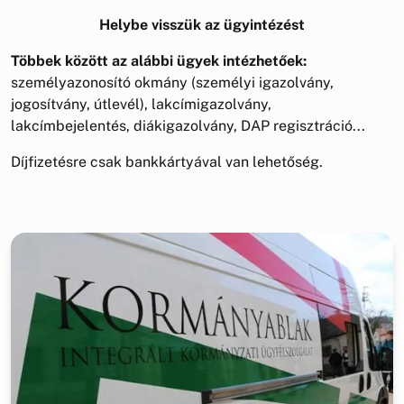
Helybe visszük az ügyintézést
Többek között az alábbi ügyek intézhetőek:
személyazonosító okmány (személyi igazolvány,
jogosítvány, útlevél), lakcímigazolvány,
lakcímbejelentés, diákigazolvány, DAP regisztráció...
Díjfizetésre csak bankkártyával van lehetőség.