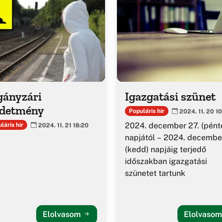
gányzári
Igazgatási szünet
rdetmény
Populáris hír
2024. 11. 20 1
2024. december 27. (pént
láris hír
2024. 11. 21 18:20
napjától – 2024. december
(kedd) napjáig terjedő
időszakban igazgatási
szünetet tartunk
Elolvasom
Elolvaso