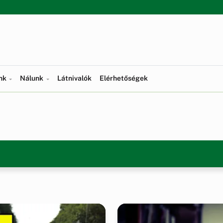
ünk
Nálunk
Látnivalók
Elérhetőségek