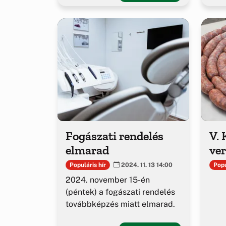
Fogászati rendelés
V. 
elmarad
ver
Populáris hír
Popu
2024. 11. 13 14:00
2024. november 15-én
(péntek) a fogászati rendelés
továbbképzés miatt elmarad.