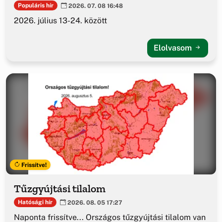
Populáris hír
2026. 07. 08 16:48
2026. július 13-24. között
Elolvasom
Frissítve!
Tűzgyújtási tilalom
Hatósági hír
2026. 08. 05 17:27
Naponta frissítve... Országos tűzgyújtási tilalom van