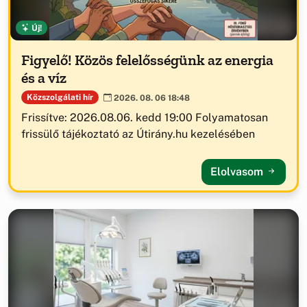
Új!
Figyelő! Közös felelősségünk az energia
és a víz
Közszolgálati hír
2026. 08. 06 18:48
Frissítve: 2026.08.06. kedd 19:00 Folyamatosan
frissülő tájékoztató az Útirány.hu kezelésében
Elolvasom