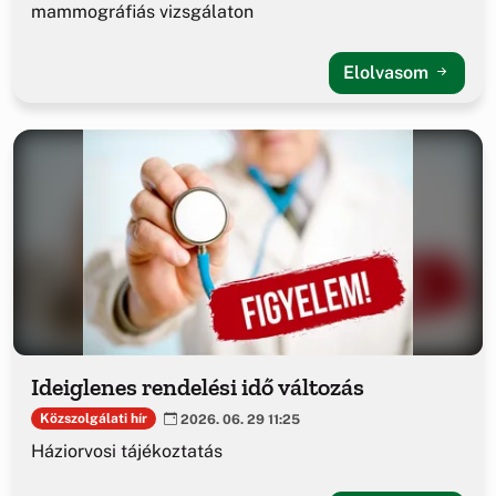
mammográfiás vizsgálaton
Elolvasom
Ideiglenes rendelési idő változás
Közszolgálati hír
2026. 06. 29 11:25
Háziorvosi tájékoztatás