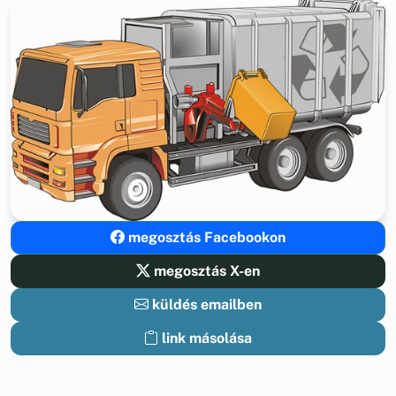
megosztás Facebookon
megosztás X-en
küldés emailben
link másolása