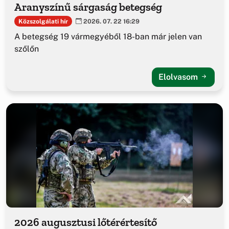
Aranyszínű sárgaság betegség
Közszolgálati hír
2026. 07. 22 16:29
A betegség 19 vármegyéből 18-ban már jelen van
szőlőn
Elolvasom
2026 augusztusi lőtérértesítő