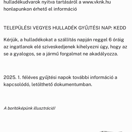
hulladékudvarok nyitva tartásáról a www.vknk.hu
honlapunkon érhető el információ
TELEPÜLÉSI VEGYES HULLADÉK GYŰJTÉSI NAP: KEDD
Kérjük, a hulladékokat a szállítás napján reggel 6 óráig
az ingatlanok elé szíveskedjenek kihelyezni úgy, hogy az
se a gyalogos, se a jármű forgalmat ne akadályozza.
2025. 1. féléves gyűjtési napok további információ a
kapcsolódó, letölthető dokumentumban.
A borítóképünk illusztráció!