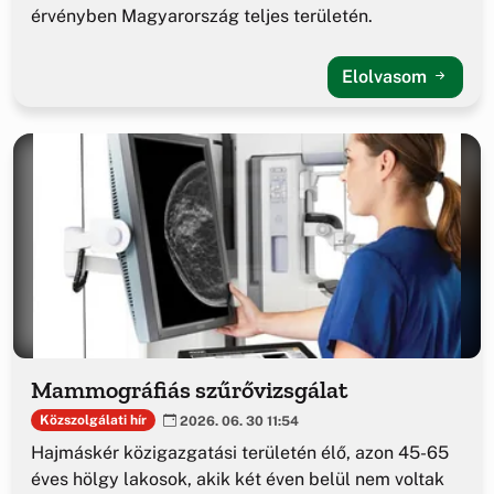
érvényben Magyarország teljes területén.
Elolvasom
Mammográfiás szűrővizsgálat
Közszolgálati hír
2026. 06. 30 11:54
Hajmáskér közigazgatási területén élő, azon 45-65
éves hölgy lakosok, akik két éven belül nem voltak