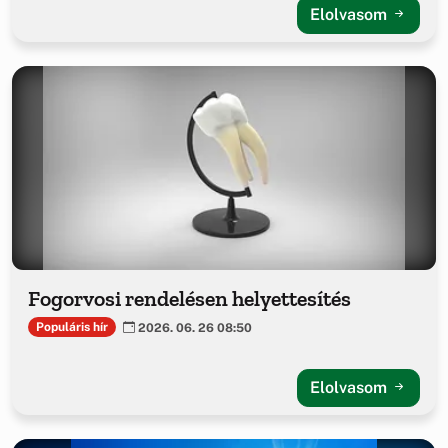
Elolvasom
Fogorvosi rendelésen helyettesítés
Populáris hír
2026. 06. 26 08:50
Elolvasom