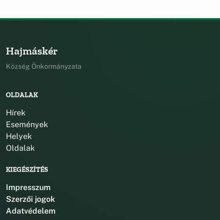
Hajmáskér
Község Önkormányzata
OLDALAK
Hírek
Események
Helyek
Oldalak
KIEGÉSZÍTÉS
Impresszum
Szerzői jogok
Adatvédelem