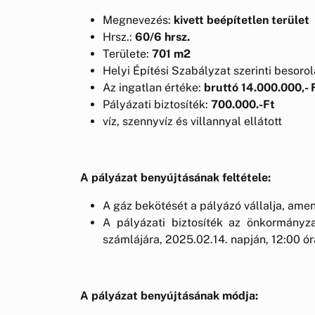
Megnevezés:
kivett beépítetlen terület
Hrsz.:
60/6 hrsz.
Területe:
701 m2
Helyi Építési Szabályzat szerinti besoro
Az ingatlan értéke:
bruttó 14.000.000,- 
Pályázati biztosíték:
700.000.-Ft
víz, szennyvíz és villannyal ellátott
A pályázat benyújtásának feltétele:
A gáz bekötését a pályázó vállalja, am
A pályázati biztosíték az önkormányz
számlájára, 2025.02.14. napján, 12:00 órá
A pályázat benyújtásának módja: