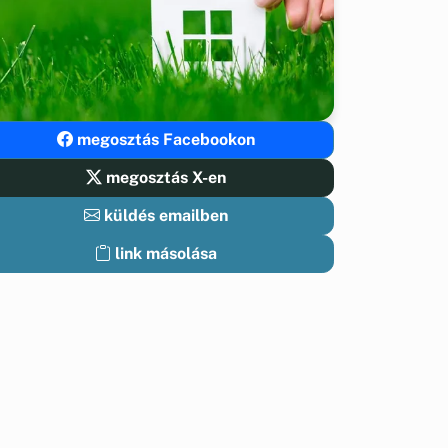
megosztás Facebookon
megosztás X-en
küldés emailben
link másolása