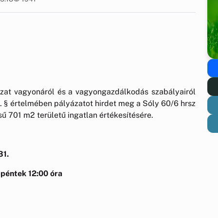
at vagyonáról és a vagyongazdálkodás szabályairól
9. § értelmében pályázatot hirdet meg a Sóly 60/6 hrsz
sű 701 m2 területű ingatlan értékesítésére.
31.
péntek 12:00 óra