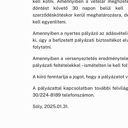
kell kötni. Amennyiben a vételár megfizeté
döntést követő 30 napon belül kell a
szerződéskötéskor kerül meghatározásra, 
kell egyenlíteni.
Amennyiben a nyertes pályázó az adásvételi 
ki, úgy a befizetett pályázati biztosítékot el
folytatni.
Amennyiben a versenyeztetés eredménytelen 
pályázati feltételekkel – ismételten le kell fol
A kiíró fenntartja a jogot, hogy a pályázatot 
A pályázattal kapcsolatban további felvilág
30/224-8189 telefonszámon.
Sóly, 2025.01.31.