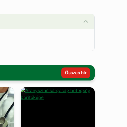
Összes hír