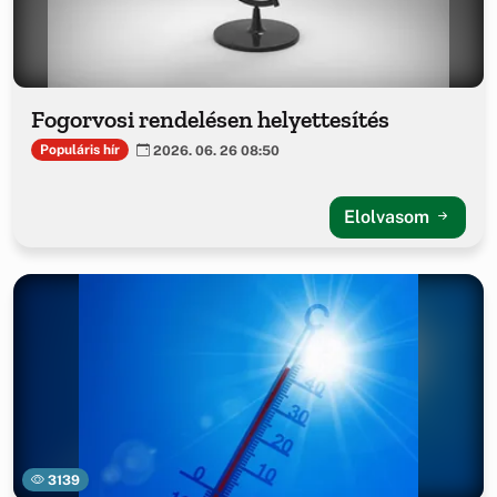
Fogorvosi rendelésen helyettesítés
Populáris hír
2026. 06. 26 08:50
Elolvasom
3139