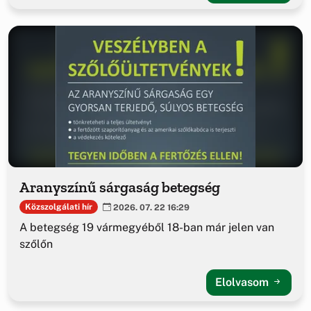
Aranyszínű sárgaság betegség
Közszolgálati hír
2026. 07. 22 16:29
A betegség 19 vármegyéből 18-ban már jelen van
szőlőn
Elolvasom