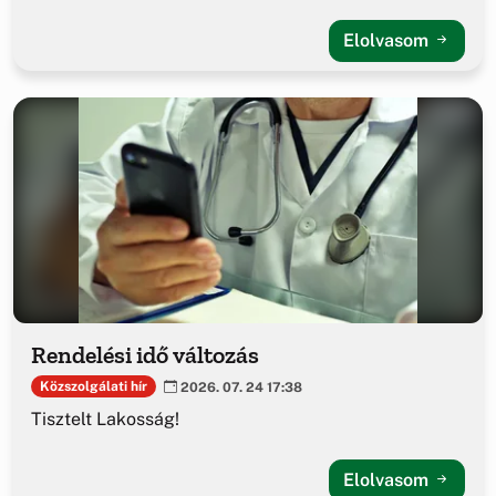
Elolvasom
Rendelési idő változás
Közszolgálati hír
2026. 07. 24 17:38
Tisztelt Lakosság!
Elolvasom