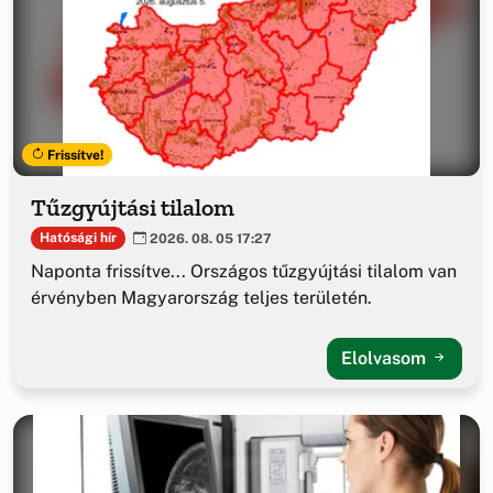
Frissítve!
Tűzgyújtási tilalom
Hatósági hír
2026. 08. 05 17:27
Naponta frissítve... Országos tűzgyújtási tilalom van
érvényben Magyarország teljes területén.
Elolvasom