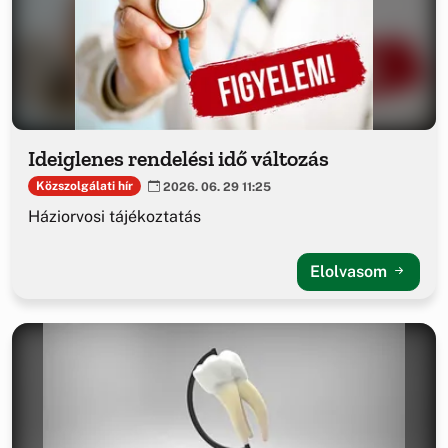
Ideiglenes rendelési idő változás
Közszolgálati hír
2026. 06. 29 11:25
Háziorvosi tájékoztatás
Elolvasom