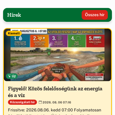
Hírek
Összes hír
Kiemelt
Új!
Figyelő! Közös felelősségünk az energia
és a víz
Közszolgálati hír
2026. 08. 06 07:16
Frissítve: 2026.08.06. kedd 07:00 Folyamatosan