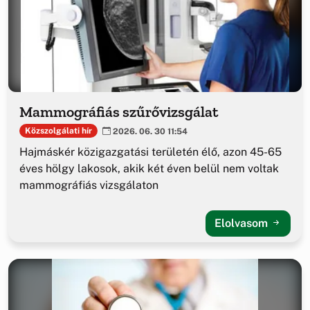
Mammográfiás szűrővizsgálat
Közszolgálati hír
2026. 06. 30 11:54
Hajmáskér közigazgatási területén élő, azon 45-65
éves hölgy lakosok, akik két éven belül nem voltak
mammográfiás vizsgálaton
Elolvasom