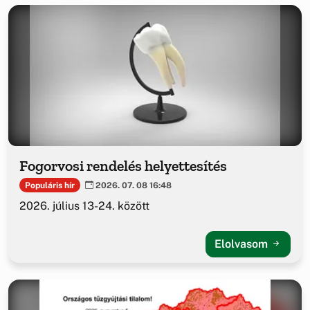
Fogorvosi rendelés helyettesítés
Populáris hír
2026. 07. 08 16:48
2026. július 13-24. között
Elolvasom