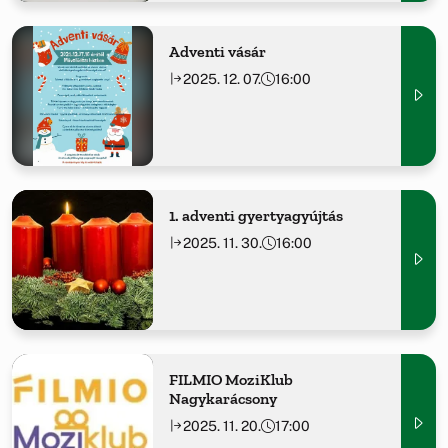
Adventi vásár
2025. 12. 07.
16:00
1. adventi gyertyagyújtás
2025. 11. 30.
16:00
FILMIO MoziKlub
Nagykarácsony
2025. 11. 20.
17:00