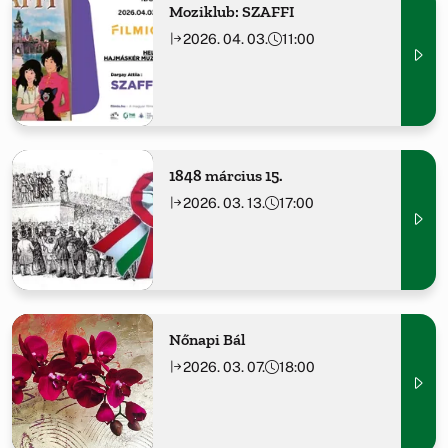
Moziklub: SZAFFI
2026. 04. 03.
11:00
1848 március 15.
2026. 03. 13.
17:00
Nőnapi Bál
2026. 03. 07.
18:00