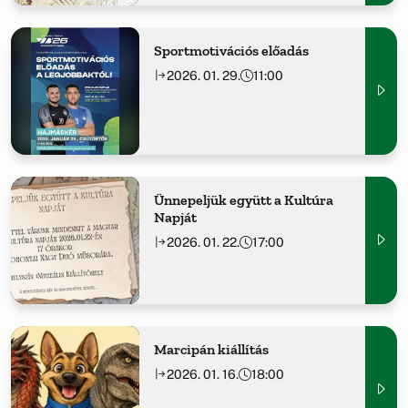
Sportmotivációs előadás
2026. 01. 29.
11:00
Ünnepeljük együtt a Kultúra
Napját
2026. 01. 22.
17:00
Marcipán kiállítás
2026. 01. 16.
18:00