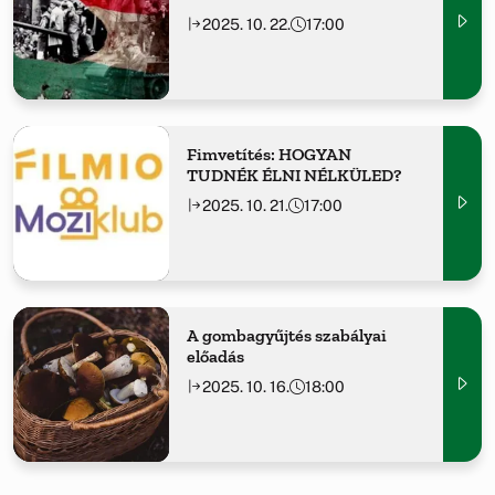
2025. 10. 22.
17:00
Fimvetítés: HOGYAN
TUDNÉK ÉLNI NÉLKÜLED?
2025. 10. 21.
17:00
A gombagyűjtés szabályai
előadás
2025. 10. 16.
18:00