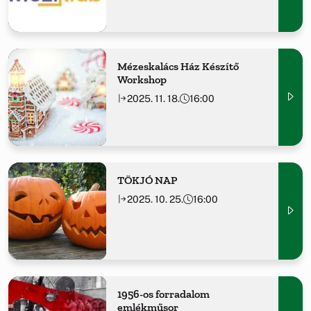
Mézeskalács Ház Készítő
Workshop
2025. 11. 18.
16:00
TÖKJÓ NAP
2025. 10. 25.
16:00
1956-os forradalom
emlékműsor