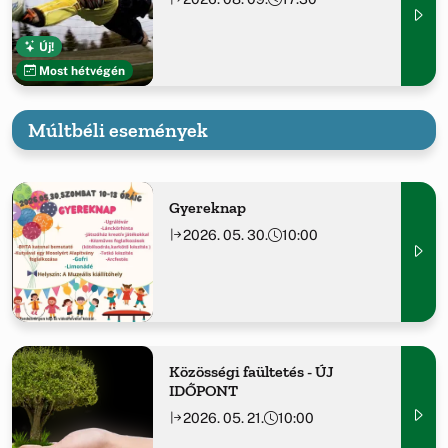
Új!
Most hétvégén
Múltbéli események
Gyereknap
2026. 05. 30.
10:00
Közösségi faültetés - ÚJ
IDŐPONT
2026. 05. 21.
10:00