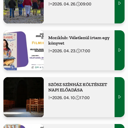
2026. 04. 26.
09:00
Moziklub: Véletlenül írtam egy
könyvet
2026. 04. 23.
17:00
SZÖSZ SZÍNHÁZ KÖLTÉSZET
NAPI ELŐADÁSA
2026. 04. 10.
17:00