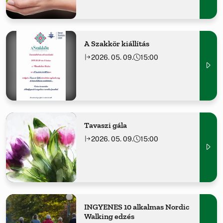
A Szakkör kiállítás
2026. 05. 09.
15:00
Tavaszi gála
2026. 05. 09.
15:00
INGYENES 10 alkalmas Nordic
Walking edzés