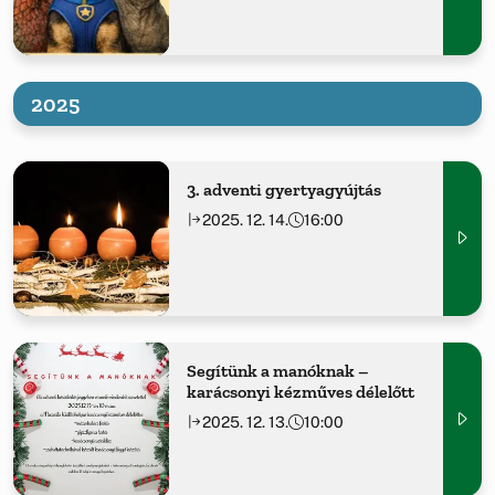
2025
3. adventi gyertyagyújtás
2025. 12. 14.
16:00
Segítünk a manóknak –
karácsonyi kézműves délelőtt
2025. 12. 13.
10:00