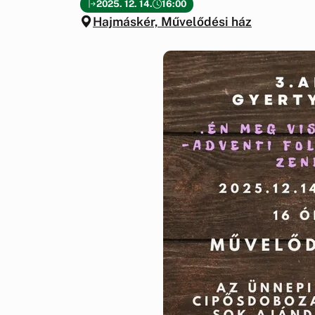
2025. 12. 14.
16:00
Hajmáskér, Művelődési ház