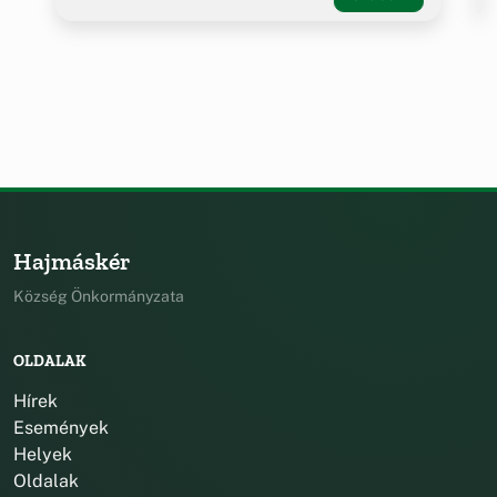
Hajmáskér
Község Önkormányzata
OLDALAK
Hírek
Események
Helyek
Oldalak