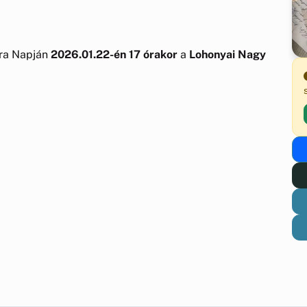
úra Napján
2026.01.22-én 17 órakor
a
Lohonyai Nagy