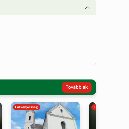
Továbbiak
Látványosság
Látványosság