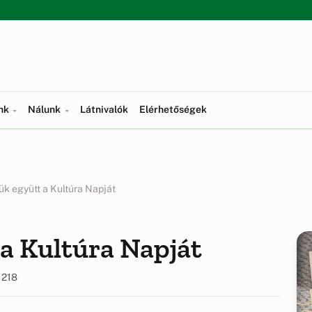
ünk
Nálunk
Látnivalók
Elérhetőségek
k együtt a Kultúra Napját
a Kultúra Napját
218