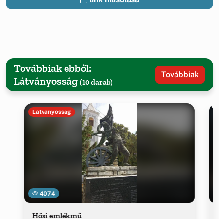
Továbbiak ebből:
Továbbiak
Látványosság
(10 darab)
Látványosság
4074
Hősi emlékmű