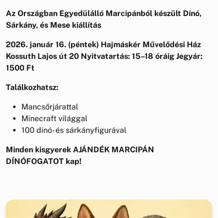
Az Országban Egyedülálló Marcipánból készült Dínó,
Sárkány, és Mese kiállítás
2026. január 16. (péntek)
Hajmáskér Művelődési Ház
Kossuth Lajos út 20
Nyitvatartás: 15–18 óráig
Jegyár:
1500 Ft
Találkozhatsz:
Mancsőrjárattal
Minecraft világgal
100 dínó- és sárkányfigurával
Minden kisgyerek AJÁNDÉK MARCIPÁN
DÍNÓFOGATOT kap!