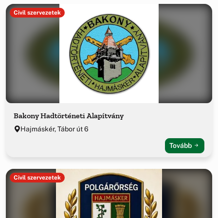
Civil szervezetek
Bakony Hadtörténeti Alapítvány
Hajmáskér, Tábor út 6
Tovább
Civil szervezetek