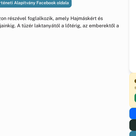
téneti Alapítvány Facebook oldala
on részével foglalkozik, amely Hajmáskért és
ainkig. A tüzér laktanyától a lőtérig, az emberektől a