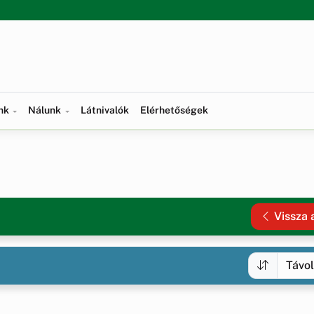
ünk
Nálunk
Látnivalók
Elérhetőségek
Vissza 