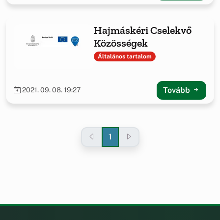
Hajmáskéri Cselekvő
Közösségek
Általános tartalom
Tovább
2021. 09. 08. 19:27
1