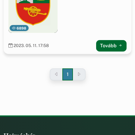
6898
Tovább
2023. 05. 11. 17:58
1