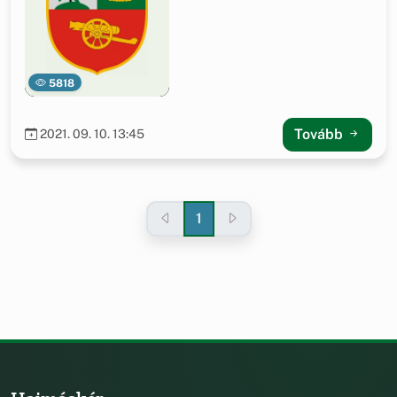
5818
Tovább
2021. 09. 10. 13:45
1