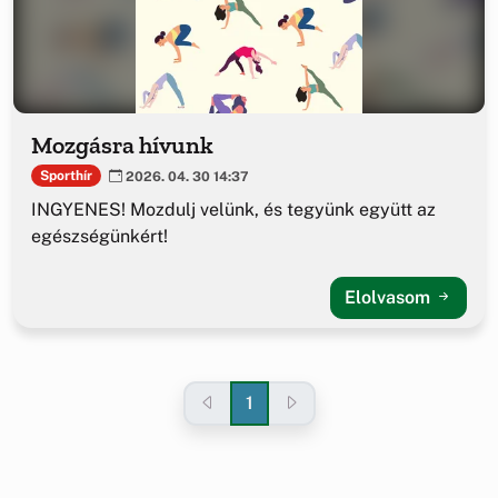
Mozgásra hívunk
Sporthír
2026. 04. 30 14:37
INGYENES! Mozdulj velünk, és tegyünk együtt az
egészségünkért!
Elolvasom
1