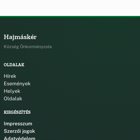
Hajmáskér
Község Önkormányzata
OLDALAK
Hírek
Események
Helyek
Oldalak
KIEGÉSZÍTÉS
Impresszum
Szerzői jogok
Adatvédelem