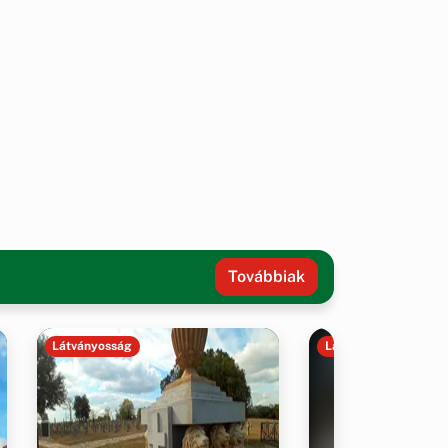
Továbbiak
Látványosság
Látványosság