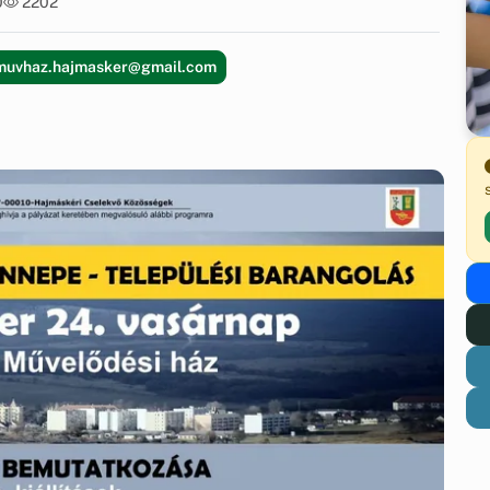
uvhaz.hajmasker@gmail.com