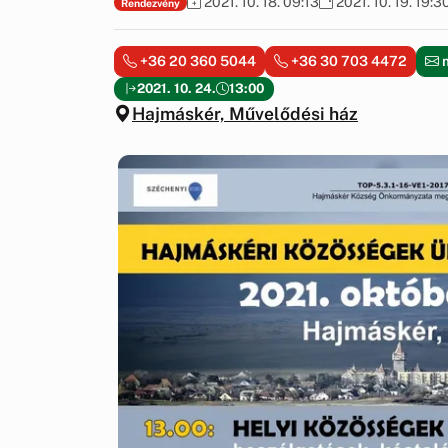
+36 20 360 5044
+36 30 703 4472
m
2021. 10. 24.
13:00
Hajmáskér, Művelődési ház