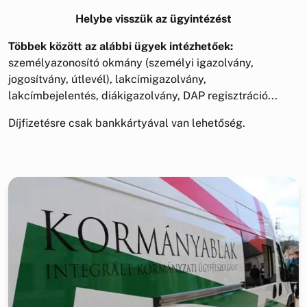
Helybe visszük az ügyintézést
Többek között az alábbi ügyek intézhetőek:
személyazonosító okmány (személyi igazolvány,
jogosítvány, útlevél), lakcímigazolvány,
lakcímbejelentés, diákigazolvány, DAP regisztráció...
Díjfizetésre csak bankkártyával van lehetőség.