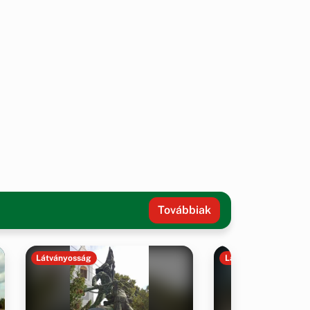
Továbbiak
Látványosság
Látványosság